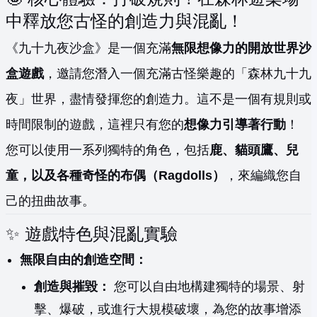
中釋放您古怪的創造力與混亂！
《九十九夜沙盒》是一個充滿
無限想像力的開放世界沙
盒遊戲
，邀請您潛入一個充滿古怪樂趣的「森林九十九
夜」世界，盡情發揮您的創造力。這不是一個有規則或
時間限制的遊戲，這裡只有您的
想像力引導著行動
！
您可以使用一系列獨特的角色，包括
鹿、貓頭鷹、兒
童，以及各種奇怪的布偶（Ragdolls）
，來編織您自
己的扭曲故事。
✨ 遊戲特色與混亂實驗
無限自由的創造空間：
創造與摧毀：
您可以自由地構建獨特的場景、射
擊、爆破，或進行大規模破壞，為您的故事增添