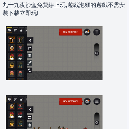
九十九夜沙盒免費線上玩,遊戲泡麵的遊戲不需安
裝下載立即玩!