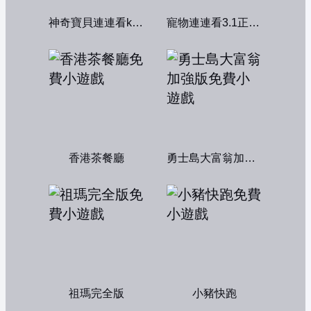
神奇寶貝連連看kawai版2004
寵物連連看3.1正式版
香港茶餐廳
勇士島大富翁加強版
祖瑪完全版
小豬快跑