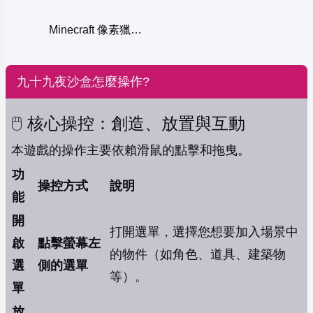
Minecraft 像素獵車手
九十九夜沙盒怎麼操作?
🖱️ 核心操控：創造、放置與互動
本遊戲的操作主要依賴滑鼠的點擊和拖曳。
功
操控方式
說明
能
開
打開選單，選擇您想要加入場景中
啟
點擊螢幕左
的物件（如角色、道具、建築物
選
側的選單
等）。
單
放