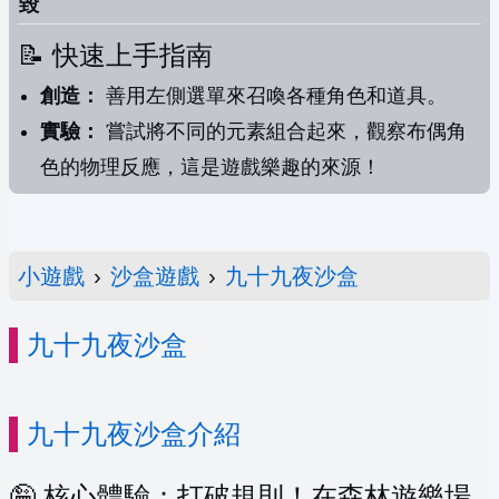
毀
📝 快速上手指南
創造：
善用左側選單來召喚各種角色和道具。
實驗：
嘗試將不同的元素組合起來，觀察布偶角
色的物理反應，這是遊戲樂趣的來源！
小遊戲
›
沙盒遊戲
›
九十九夜沙盒
九十九夜沙盒
九十九夜沙盒介紹
🤪 核心體驗：打破規則！在森林遊樂場