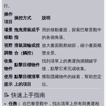
行。
操作
操控方式
說明
項目
場景
拖曳滑鼠或手
用於移動畫面，探索巴黎景觀中
移動
指
的各個角落。
視野
滑鼠滾輪或捏
放大畫面觀察細節，縮小畫面概
調整
合（觸控）
覽全景。
收集
找到清單上的奧運熱搜關鍵字
點擊目標物件
物件
後，點擊它來完成收集。
使用
點擊目標清單
獲取隱藏物件的線索，幫助您定
提示
上的項目
位。
📝 快速上手指南
任務：
在巴黎景觀中，找出清單上所有與奧運相