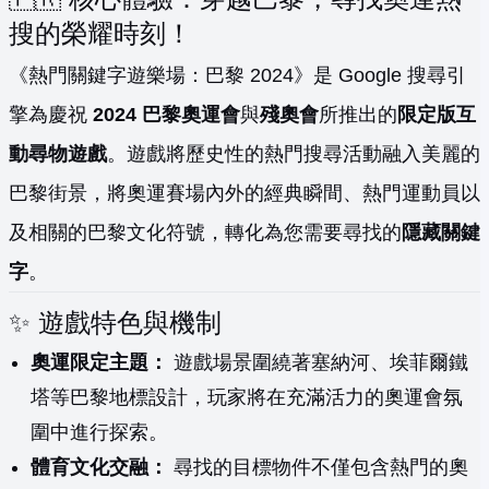
搜的榮耀時刻！
《熱門關鍵字遊樂場：巴黎 2024》是 Google 搜尋引
擎為慶祝
2024 巴黎奧運會
與
殘奧會
所推出的
限定版互
動尋物遊戲
。遊戲將歷史性的熱門搜尋活動融入美麗的
巴黎街景，將奧運賽場內外的經典瞬間、熱門運動員以
及相關的巴黎文化符號，轉化為您需要尋找的
隱藏關鍵
字
。
✨ 遊戲特色與機制
奧運限定主題：
遊戲場景圍繞著塞納河、埃菲爾鐵
塔等巴黎地標設計，玩家將在充滿活力的奧運會氛
圍中進行探索。
體育文化交融：
尋找的目標物件不僅包含熱門的奧