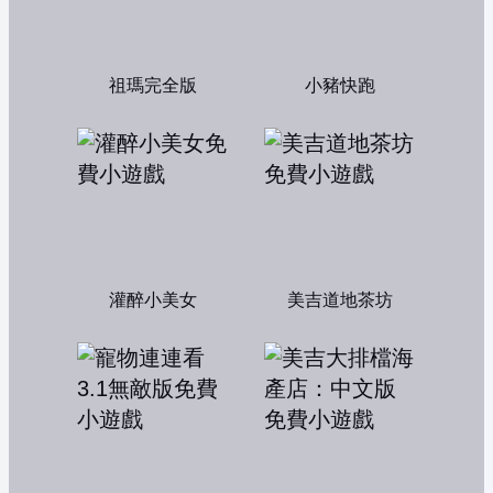
祖瑪完全版
小豬快跑
灌醉小美女
美吉道地茶坊