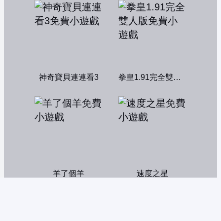
神奇寶貝連連看3
拳皇1.91完全雙人版
羊了個羊
速度之星