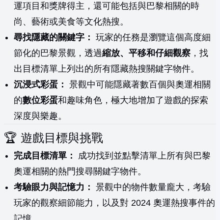
運項目和獎牌得主，還可能包括與巴黎相關的時
尚、藝術或美食等文化熱搜。
尋找隱藏的關鍵字：
玩家的任務是瀏覽這個高度細
節化的巴黎景觀，透過
縮放、平移和仔細觀察
，找
出目標清單上列出的所有隱藏熱搜關鍵字物件。
沉浸式彩蛋：
景觀中可能隱藏著數百個與奧運相關
的
數位彩蛋
和趣味角色，極大地增加了遊戲的探索
深度與樂趣。
🏆 遊戲目標與挑戰
完成目標清單：
成功找到並點擊清單上所有與巴黎
奧運相關的熱門搜尋關鍵字物件。
考驗眼力與記憶力：
景觀中的物件數量龐大，考驗
玩家的觀察細節能力，以及對 2024 奧運熱搜事件的
記憶。