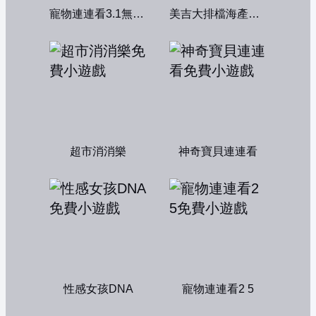
寵物連連看3.1無敵版
美吉大排檔海產店：中文版
超市消消樂
神奇寶貝連連看
性感女孩DNA
寵物連連看2 5