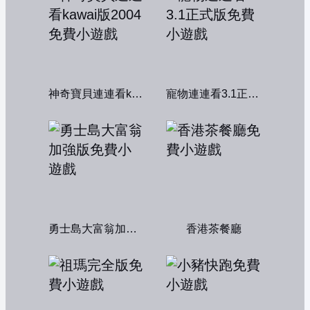
神奇寶貝連連看kawai版2004
寵物連連看3.1正式版
勇士島大富翁加強版
香港茶餐廳