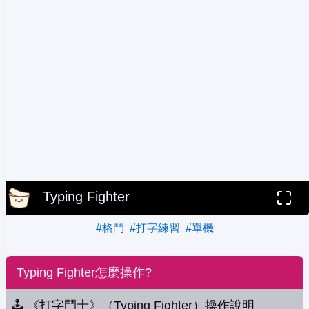
Typing Fighter
#格鬥
#打字練習
#單機
Typing Fighter怎麼操作?
🕹️ 《打字鬥士》（Typing Fighter）操作說明