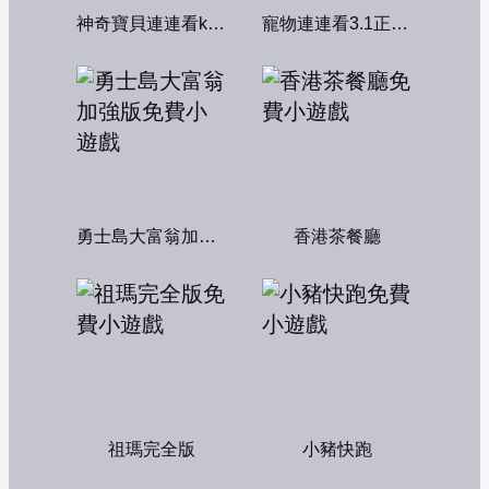
神奇寶貝連連看kawai版2004
寵物連連看3.1正式版
勇士島大富翁加強版
香港茶餐廳
祖瑪完全版
小豬快跑