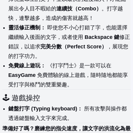
展出令人目不暇給的
連續技（Combo）
。打字越
快，連擊越多，造成的傷害就越高！
靈活修正機制：
即使您不小心打錯了字，也能選擇
繼續輸入後面的文字，或者使用
Backspace 鍵
修正
錯誤，以追求
完美分數（Perfect Score）
，展現您
的打字功力。
免費線上遊玩：
《打字鬥士》是一款可以在
EasyGame
免費體驗的線上遊戲，隨時隨地都能享
受打字與格鬥的雙重樂趣。
🕹️ 遊戲操控
鍵盤打字 (Typing keyboard)：
所有攻擊與操作都
透過鍵盤輸入文字來完成。
準備好了嗎？磨練您的指尖速度，讓文字的洪流化為最