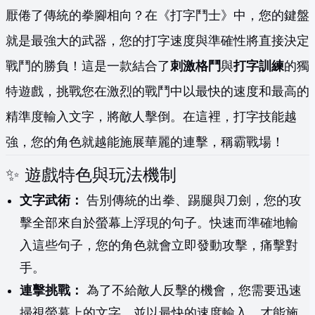
厭倦了傳統的拳腳相向？在《打字鬥士》中，您的鍵盤
就是最強大的武器，您的打字速度與準確性將直接決定
戰鬥的勝負！這是一款結合了
刺激格鬥
與
打字訓練
的獨
特遊戲，挑戰您在激烈的戰鬥中以最快的速度和最高的
精準度輸入文字，將敵人擊倒。在這裡，打字技能越
強，您的角色就越能施展華麗的連擊，稱霸戰場！
✨ 遊戲特色與玩法機制
文字武術：
告別傳統的出拳、踢腿與刀劍，您的攻
擊全部來自於螢幕上浮現的句子。快速而準確地輸
入這些句子，您的角色就會立即發動攻擊，痛擊對
手。
連擊挑戰：
為了不給敵人反擊的機會，您需要迅速
掃視螢幕上的文字，並以最快的速度輸入，才能施