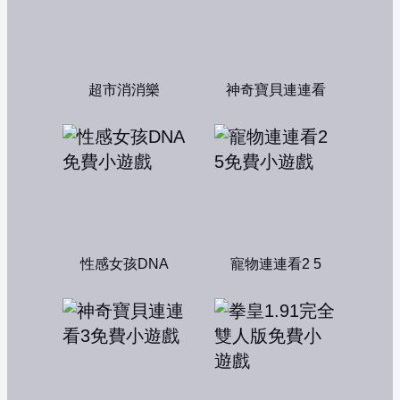
超市消消樂
神奇寶貝連連看
性感女孩DNA
寵物連連看2 5