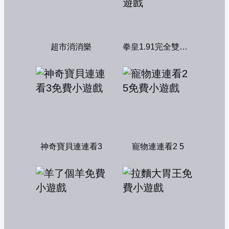
超市消消樂
拳皇1.91完全雙人版
神奇寶貝連連看3
寵物連連看2 5