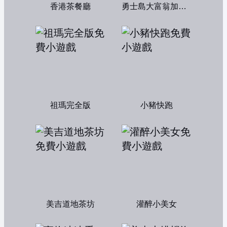
香港茶餐廳
勇士島大富翁加強版
祖瑪完全版
小豬快跑
美吉道地茶坊
灌醉小美女