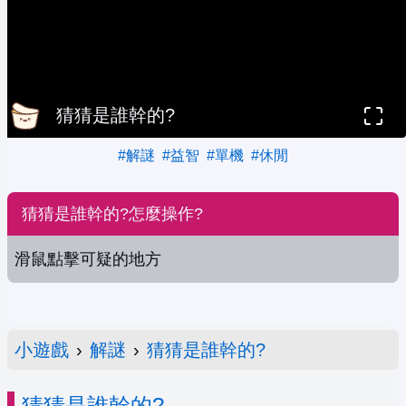
猜猜是誰幹的?
#解謎
#益智
#單機
#休閒
猜猜是誰幹的?怎麼操作?
滑鼠點擊可疑的地方
小遊戲
›
解謎
›
猜猜是誰幹的?
猜猜是誰幹的?