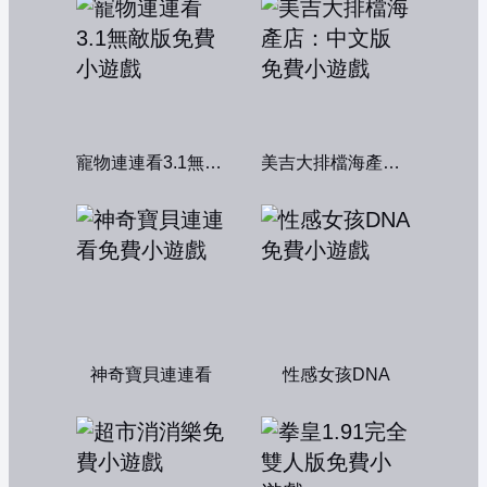
寵物連連看3.1無敵版
美吉大排檔海產店：中文版
神奇寶貝連連看
性感女孩DNA