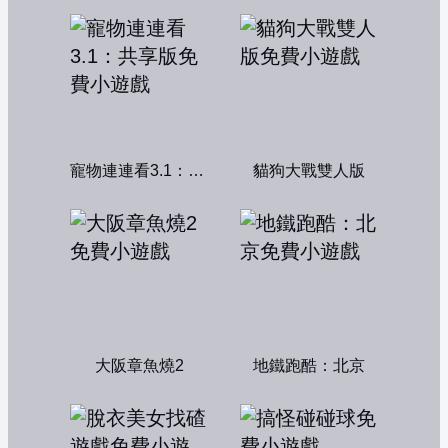
寵物連連看3.1：共享版
貓狗大戰雙人版
大阪章魚燒2
地鐵跑酷：北京