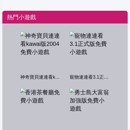
熱門小遊戲
神奇寶貝連連看kawai版2004
寵物連連看3.1正式版