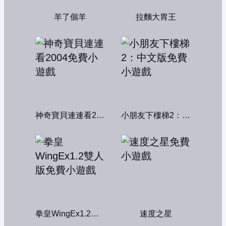
羊了個羊
拉麵大胃王
神奇寶貝連連看2004
小朋友下樓梯2：中文版
拳皇WingEx1.2雙人版
速度之星