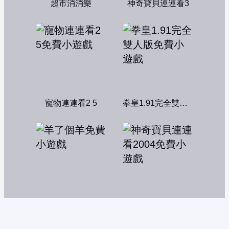
超市消消樂
神奇寶貝連連看3
寵物連連看2 5
拳皇1.91完全雙人版
羊了個羊
神奇寶貝連連看2004