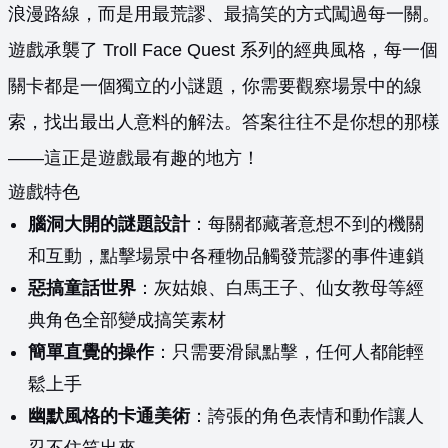
浪漫路線，而是用最荒謬、最搞笑的方式闖過每一關。
遊戲承襲了 Troll Face Quest 系列的經典風格，每一個
關卡都是一個獨立的小謎題，你需要觀察場景中的線
索，找出最出人意料的解法。答案往往不是你想的那樣
——這正是遊戲最有趣的地方！
遊戲特色
腦洞大開的謎題設計
：每關都藏著意想不到的機關
和互動，點擊場景中各種物品觸發荒謬的事件連鎖
惡搞童話世界
：灰姑娘、白馬王子、仙女教母等經
典角色全部變成搞笑素材
簡單直覺的操作
：只需要滑鼠點擊，任何人都能輕
鬆上手
幽默風格的卡通美術
：誇張的角色表情和動作讓人