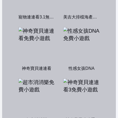
寵物連連看3.1無敵版
美吉大排檔海產店：中文版
神奇寶貝連連看
性感女孩DNA