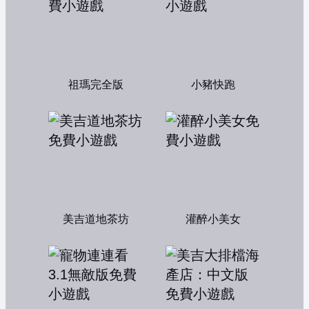
祖瑪完全版
小豬快跑
美吉道地茶坊
灌醉小美女