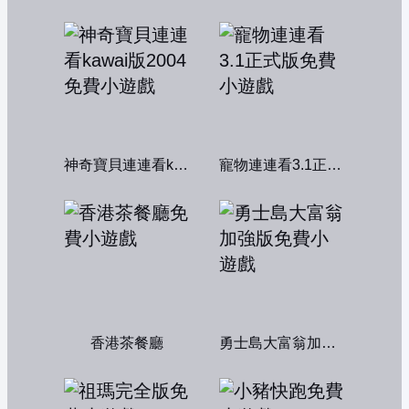
神奇寶貝連連看kawai版2004
寵物連連看3.1正式版
香港茶餐廳
勇士島大富翁加強版