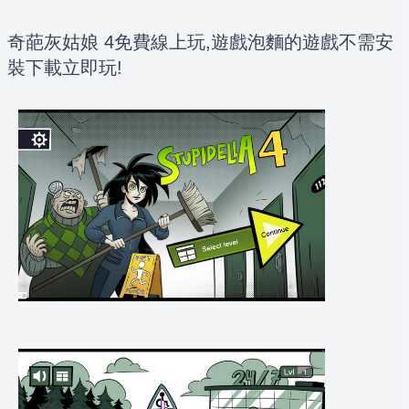
奇葩灰姑娘 4免費線上玩,遊戲泡麵的遊戲不需安
裝下載立即玩!