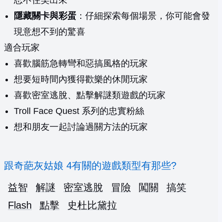
忍不住笑出來
隱藏關卡與彩蛋
：仔細探索每個場景，你可能會發
現意想不到的驚喜
適合玩家
喜歡腦筋急轉彎和惡搞風格的玩家
想要短時間內獲得歡樂的休閒玩家
喜歡密室逃脫、點擊解謎類遊戲的玩家
Troll Face Quest 系列的忠實粉絲
想和朋友一起討論過關方法的玩家
跟奇葩灰姑娘 4有關的遊戲類型有那些?
益智
解謎
密室逃脫
冒險
闖關
搞笑
Flash
點擊
史杜比黛拉