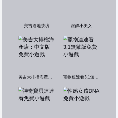
美吉道地茶坊
灌醉小美女
美吉大排檔海產店：中文版
寵物連連看3.1無敵版