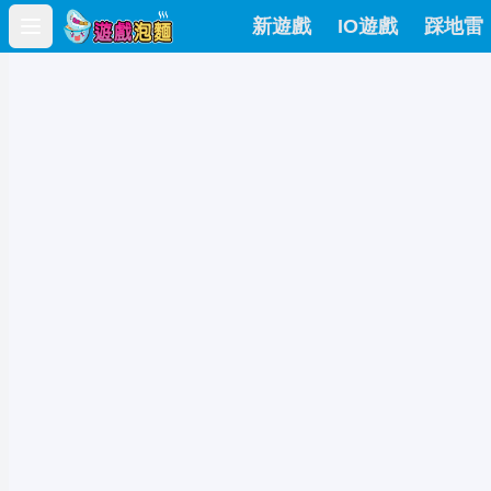
新遊戲
IO遊戲
踩地雷
Open main menu