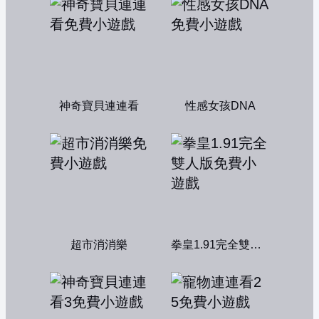
神奇寶貝連連看
性感女孩DNA
超市消消樂
拳皇1.91完全雙人版