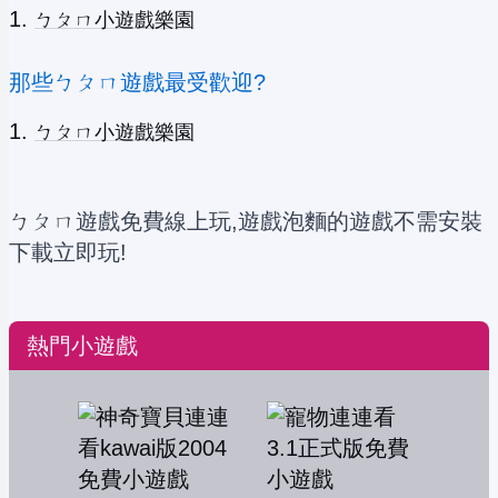
ㄅㄆㄇ小遊戲樂園
那些ㄅㄆㄇ遊戲最受歡迎?
ㄅㄆㄇ小遊戲樂園
ㄅㄆㄇ遊戲免費線上玩,遊戲泡麵的遊戲不需安裝
下載立即玩!
熱門小遊戲