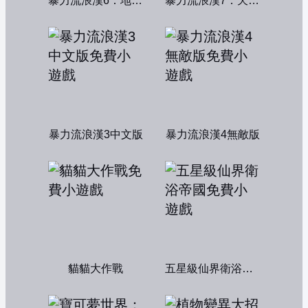
暴力流浪漢6：地獄篇無敵版
暴力流浪漢7：天堂篇無敵版
暴力流浪漢3中文版
暴力流浪漢4無敵版
貓貓大作戰
五星級仙界衛浴帝國