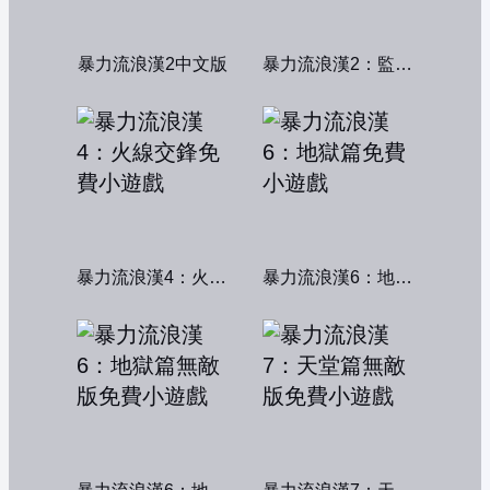
暴力流浪漢2中文版
暴力流浪漢2：監獄風雲
暴力流浪漢4：火線交鋒
暴力流浪漢6：地獄篇