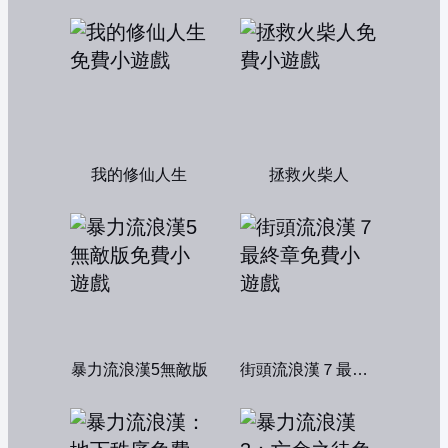
我的修仙人生
拯救火柴人
暴力流浪漢5無敵版
街頭流浪漢７最終章