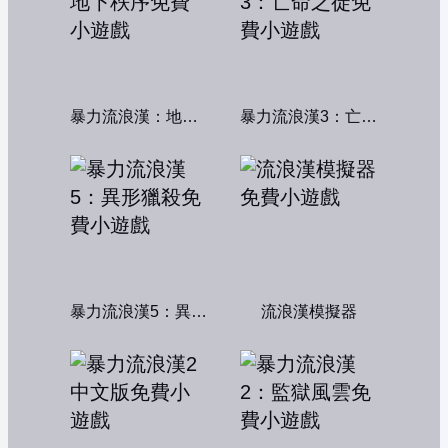
暴力流浪漢：地下秩序
暴力流浪漢3：亡命之徒
暴力流浪漢5：異形獵殺
流浪漢模擬器