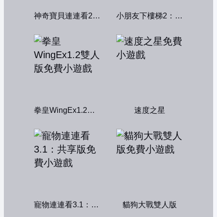
神奇寶貝連連看2004
小朋友下樓梯2：中文版
拳皇WingEx1.2雙人版
速度之星
寵物連連看3.1：共享版
貓狗大戰雙人版