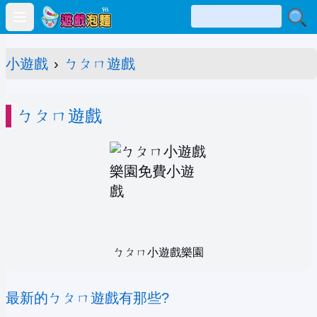
Open main menu
小遊戲
›
ㄅㄆㄇ遊戲
ㄅㄆㄇ遊戲
ㄅㄆㄇ小遊戲樂園
最新的ㄅㄆㄇ遊戲有那些?