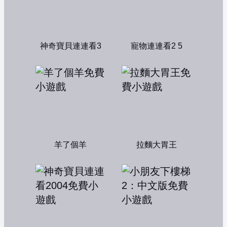
神奇寶貝連連看3
寵物連連看2 5
羊了個羊
拉麵大胃王