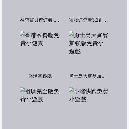
神奇寶貝連連看kawai版2004
寵物連連看3.1正式版
香港茶餐廳
勇士島大富翁加強版