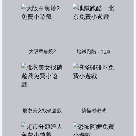
大阪章魚燒2
地鐵跑酷：北京
脫衣美女找碴遊戲
搞怪碰碰球