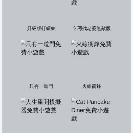
升級版打螺絲
乞丐找老婆無敵版
只有一道門
火線衝鋒