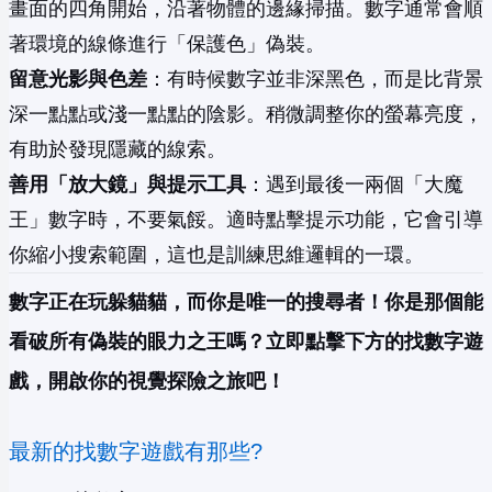
畫面的四角開始，沿著物體的邊緣掃描。數字通常會順
著環境的線條進行「保護色」偽裝。
留意光影與色差
：有時候數字並非深黑色，而是比背景
深一點點或淺一點點的陰影。稍微調整你的螢幕亮度，
有助於發現隱藏的線索。
善用「放大鏡」與提示工具
：遇到最後一兩個「大魔
王」數字時，不要氣餒。適時點擊提示功能，它會引導
你縮小搜索範圍，這也是訓練思維邏輯的一環。
數字正在玩躲貓貓，而你是唯一的搜尋者！你是那個能
看破所有偽裝的眼力之王嗎？立即點擊下方的找數字遊
戲，開啟你的視覺探險之旅吧！
最新的找數字遊戲有那些?