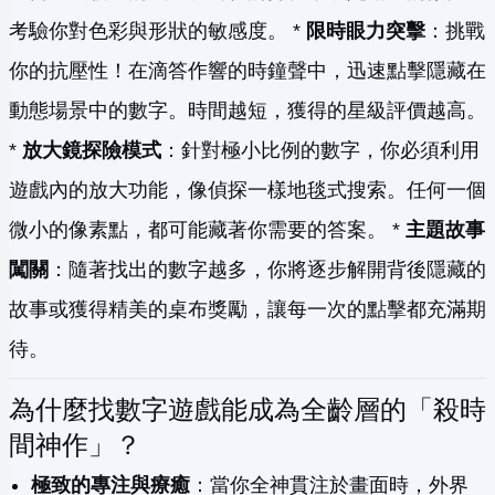
考驗你對色彩與形狀的敏感度。 *
限時眼力突擊
：挑戰
你的抗壓性！在滴答作響的時鐘聲中，迅速點擊隱藏在
動態場景中的數字。時間越短，獲得的星級評價越高。
*
放大鏡探險模式
：針對極小比例的數字，你必須利用
遊戲內的放大功能，像偵探一樣地毯式搜索。任何一個
微小的像素點，都可能藏著你需要的答案。 *
主題故事
闖關
：隨著找出的數字越多，你將逐步解開背後隱藏的
故事或獲得精美的桌布獎勵，讓每一次的點擊都充滿期
待。
為什麼找數字遊戲能成為全齡層的「殺時
間神作」？
極致的專注與療癒
：當你全神貫注於畫面時，外界