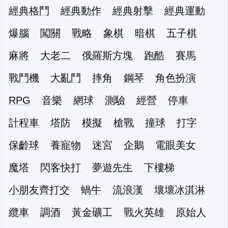
經典格鬥
經典動作
經典射擊
經典運動
爆腦
闖關
戰略
象棋
暗棋
五子棋
麻將
大老二
俄羅斯方塊
跑酷
賽馬
戰鬥機
大亂鬥
摔角
鋼琴
角色扮演
RPG
音樂
網球
測驗
經營
停車
計程車
塔防
模擬
槍戰
撞球
打字
保齡球
養寵物
迷宮
企鵝
電眼美女
魔塔
閃客快打
夢遊先生
下樓梯
小朋友齊打交
蝸牛
流浪漢
壞壞冰淇淋
纜車
調酒
黃金礦工
戰火英雄
原始人