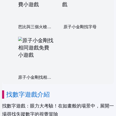
芭比與三個火槍手找數字
原子小金剛找字母
原子小金剛找相同遊戲
找數字遊戲介紹
找數字遊戲：眼力大考驗！在如畫般的場景中，展開一
場尋找失蹤數字的視覺冒險