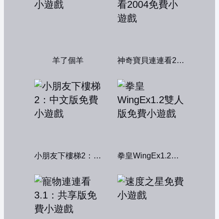
羊了個羊
神奇寶貝連連看2004
小朋友下樓梯2：中文版
拳皇WingEx1.2雙人版