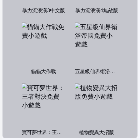
暴力流浪漢3中文版
暴力流浪漢4無敵版
貓貓大作戰
五星級仙界衛浴帝國
寶可夢世界：王者對決
植物變異大招版