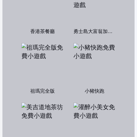
香港茶餐廳
勇士島大富翁加強版
祖瑪完全版
小豬快跑