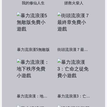
我的修仙人生
拯救火柴人
暴力流浪漢5無敵版
街頭流浪漢７最終章
暴力流浪漢：地下秩序
暴力流浪漢3：亡命之徒