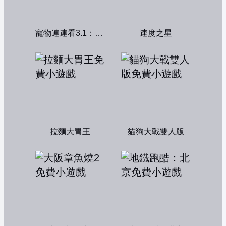
寵物連連看3.1：共享版
速度之星
拉麵大胃王
貓狗大戰雙人版