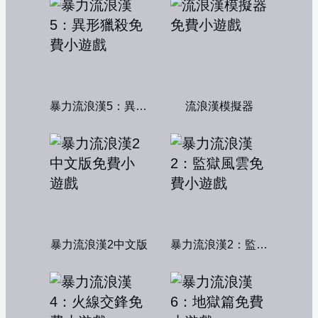
暴力流浪漢5：異形獵殺
流浪漢模擬器
暴力流浪漢2中文版
暴力流浪漢2：監獄風雲