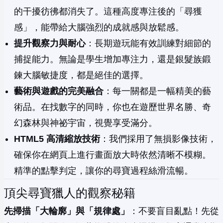
的干擾彷彿都消失了。這種高度專注後的「尋獲
感」，能帶給大腦強烈的成就感與放鬆感。
提升觀察力與耐心
：長期遊玩能有效訓練對細節的
捕捉能力。無論是學生增加專注力，還是銀髮族鍛
鍊大腦敏捷度，都是絕佳的選擇。
藝術與遊戲的完美融合
：每一關都是一幅精美的藝
術品。在找數字的同時，你也在遊歷世界名勝、奇
幻森林與神祕宇宙，視覺享受滿分。
HTML5 高清縮放技術
：我們採用了無損影像技術，
確保你在網頁上進行畫面放大時依然清晰不模糊。
精準的點擊判定，讓你的尋寶過程絲滑流暢。
頂尖尋寶獵人的觀察秘籍
先掃描「大輪廓」與「規律處」
：不要盲目亂點！先從