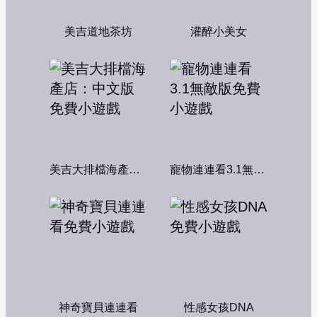
美吉道地茶坊
灌醉小美女
美吉大排檔海產店：中文版
寵物連連看3.1無敵版
神奇寶貝連連看
性感女孩DNA