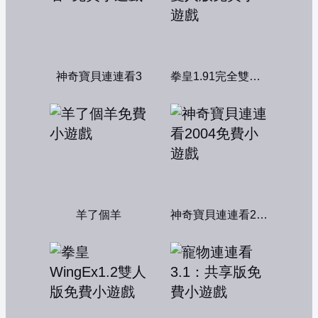
神奇寶貝連連看3
拳皇1.91完全雙人版
羊了個羊
神奇寶貝連連看2004