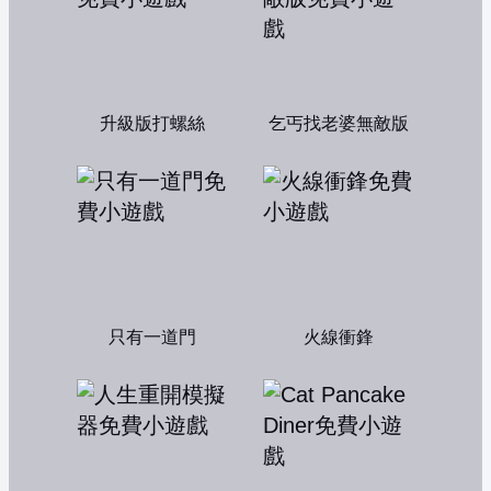
升級版打螺絲
乞丐找老婆無敵版
只有一道門
火線衝鋒