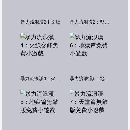
暴力流浪漢2中文版
暴力流浪漢2：監獄風雲
暴力流浪漢4：火線交鋒
暴力流浪漢6：地獄篇