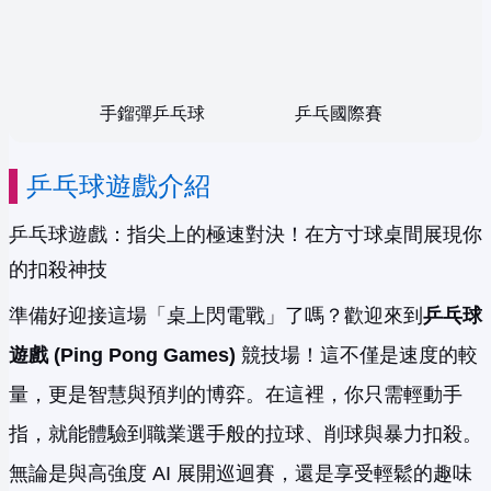
手鎦彈乒乓球
乒乓國際賽
乒乓球遊戲介紹
乒乓球遊戲：指尖上的極速對決！在方寸球桌間展現你
的扣殺神技
準備好迎接這場「桌上閃電戰」了嗎？歡迎來到
乒乓球
遊戲 (Ping Pong Games)
競技場！這不僅是速度的較
量，更是智慧與預判的博弈。在這裡，你只需輕動手
指，就能體驗到職業選手般的拉球、削球與暴力扣殺。
無論是與高強度 AI 展開巡迴賽，還是享受輕鬆的趣味