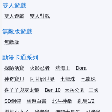
雙人遊戲
雙人遊戲
雙人對戰
無敵版遊戲
無敵版
動漫卡通系列
探險活寶
火影忍者
航海王
Dora
神奇寶貝
阿甘妙世界
七龍珠
七龍珠
喜羊羊與灰太狼
Ben 10
天兵公園
三國
SD鋼彈
幽遊白書
北斗神拳
亂馬1/2