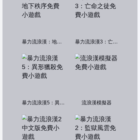
暴力流浪漢：地下秩序
暴力流浪漢3：亡命之徒
暴力流浪漢5：異形獵殺
流浪漢模擬器