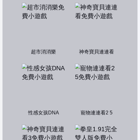
超市消消樂
神奇寶貝連連看
性感女孩DNA
寵物連連看2 5