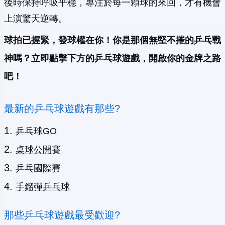
後時保持呼吸平穩，專注於每一顆球的來回，才有機會
上演驚天逆轉。
球拍已握緊，發球權在你！你是那個無堅不摧的乒乓戰
神嗎？立即點擊下方的乒乓球遊戲，開啟你的金牌之路
吧！
最新的乒乓球遊戲有那些?
乒乓球GO
桌球公開賽
乒乓國際賽
手鎦彈乒乓球
那些乒乓球遊戲最受歡迎?