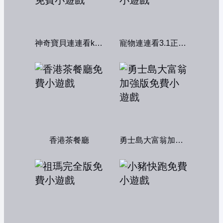
神奇寶貝連連看kawai版2004
寵物連連看3.1正式版
香港茶餐廳
勇士島大富翁加強版