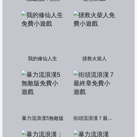
我的修仙人生
拯救火柴人
暴力流浪漢5無敵版
街頭流浪漢７最終章