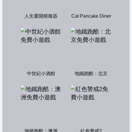
人生重開模擬器
Cat Pancake Diner
中世紀小酒館
地鐵跑酷：北京
地鐵跑酷：澳洲
紅色警戒2