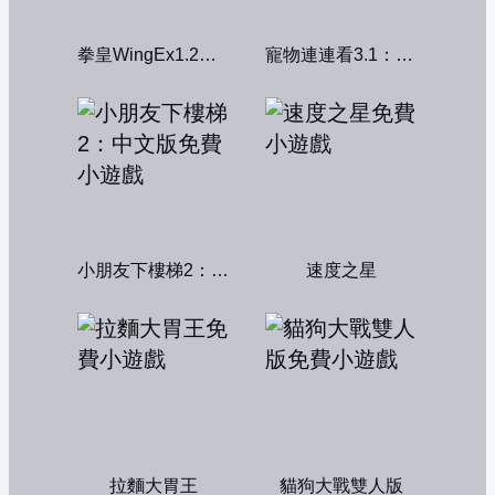
拳皇WingEx1.2雙人版
寵物連連看3.1：共享版
小朋友下樓梯2：中文版
速度之星
拉麵大胃王
貓狗大戰雙人版