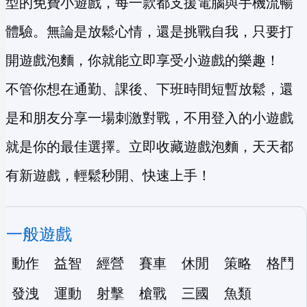
型的免費小遊戲，每一款都支援電腦與手機流暢
體驗。無論是放鬆心情，還是挑戰自我，只要打
開遊戲泡麵，你就能立即享受小遊戲的樂趣！
不管你想在通勤、課後、下班時間短暫放鬆，還
是和朋友分享一場刺激對戰，不用登入的小遊戲
就是你的最佳選擇。立即收藏遊戲泡麵，天天都
有新遊戲，輕鬆秒開、快速上手！
一般遊戲
動作
益智
經營
賽車
休閒
策略
格鬥
發洩
運動
射擊
槍戰
三國
魚類