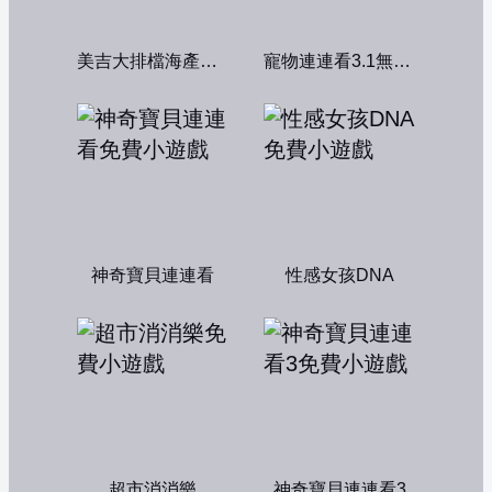
美吉大排檔海產店：中文版
寵物連連看3.1無敵版
神奇寶貝連連看
性感女孩DNA
超市消消樂
神奇寶貝連連看3