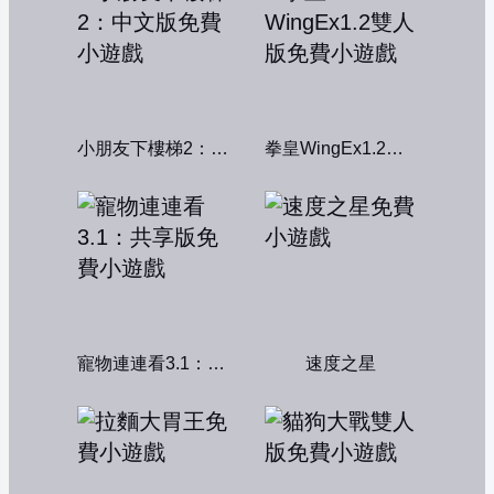
小朋友下樓梯2：中文版
拳皇WingEx1.2雙人版
寵物連連看3.1：共享版
速度之星