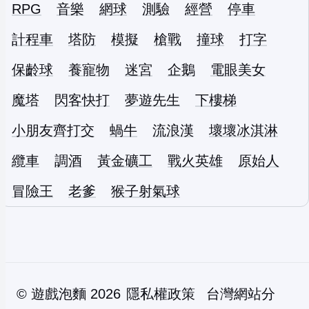
RPG
音樂
網球
測驗
經營
停車
計程車
塔防
模擬
槍戰
撞球
打字
保齡球
養寵物
迷宮
企鵝
電眼美女
魔塔
閃客快打
夢遊先生
下樓梯
小朋友齊打交
蝸牛
流浪漢
壞壞冰淇淋
纜車
調酒
黃金礦工
戰火英雄
原始人
冒險王
老爹
猴子射氣球
©
遊戲泡麵
2026
隱私權政策
台灣網站分