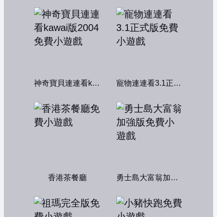
神奇寶貝連連看kawai版2004
寵物連連看3.1正式版
香港茶餐廳
勇士島大富翁加強版