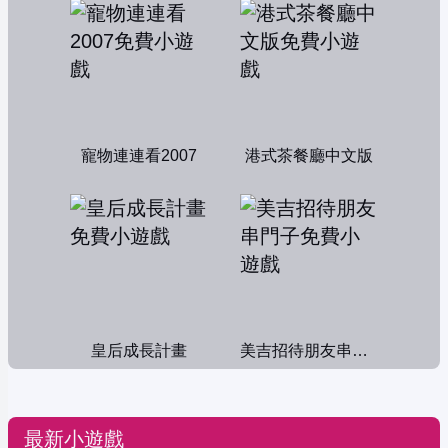
寵物連連看2007
港式茶餐廳中文版
皇后成長計畫
美吉招待朋友串門子
最新小遊戲