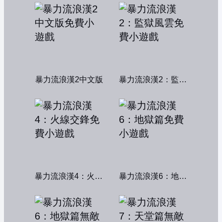
暴力流浪漢2中文版
暴力流浪漢2：監獄風雲
暴力流浪漢4：火線交鋒
暴力流浪漢6：地獄篇