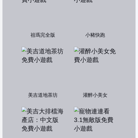
祖瑪完全版
小豬快跑
美吉道地茶坊
灌醉小美女