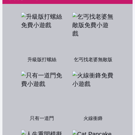
升級版打螺絲
乞丐找老婆無敵版
只有一道門
火線衝鋒