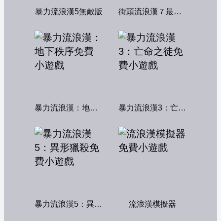
暴力流浪漢5無敵版
街頭流浪漢７最終章
暴力流浪漢：地下秩序
暴力流浪漢3：亡命之徒
暴力流浪漢5：異形獵殺
流浪漢模擬器