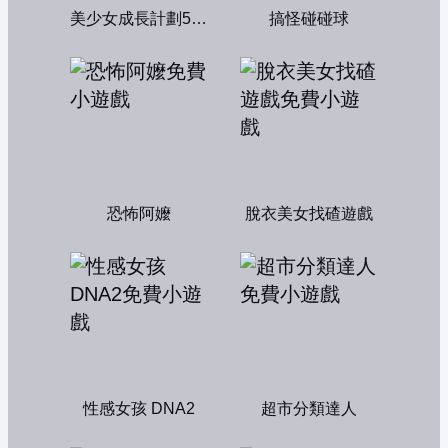
美少女成長計劃5.2中文版
搞怪碰碰球
恐怖阿嬤
脫衣美女找碴遊戲
性感女孩 DNA2
超市分類達人