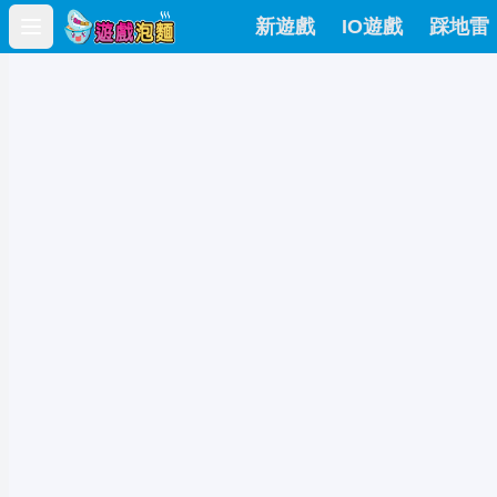
新遊戲
IO遊戲
踩地雷
Open main menu