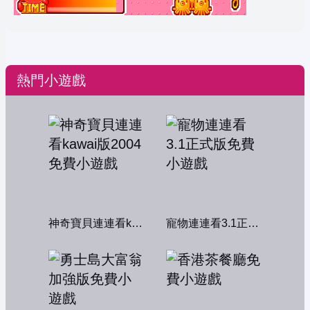
熱門小遊戲
神奇寶貝連連看kawai版2004
寵物連連看3.1正式版