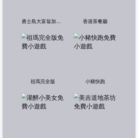
勇士島大富翁加強版
香港茶餐廳
祖瑪完全版
小豬快跑