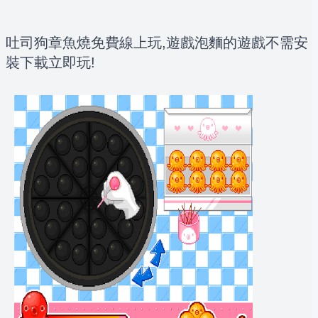
吐司狗章魚燒免費線上玩,遊戲泡麵的遊戲不需安
裝下載立即玩!