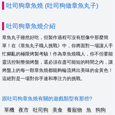
吐司狗章魚燒 (吐司狗做章魚丸子)
吐司狗章魚燒介紹
章魚丸子雖然好吃，但製作過程可沒有想像中那麼簡
單！在《章魚丸子職人挑戰》中，你將面對一場讓人手
忙腳亂的極限烤製考驗！作為章魚燒職人，你不但要能
靈活控制整個烤盤，還必須在盡可能短的時間之內，讓
烤盤上的每一顆章魚燒都能夠輪流烤出美味的金黃色！
這絕對是一場對你手速和專注力的挑戰。
跟吐司狗章魚燒有關的遊戲類型有那些?
單機
夜市
吐司狗
美食
養寵物
魚
狗狗