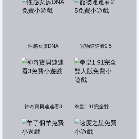
性感女孩DNA
寵物連連看2 5
神奇寶貝連連看3
拳皇1.91完全雙人版