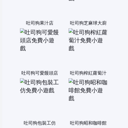
吐司狗果汁店
吐司狗芝麻球大廚
吐司狗可愛饅頭店
吐司狗榨紅蘿蔔汁
吐司狗包裝工仿
吐司狗昭和咖啡館