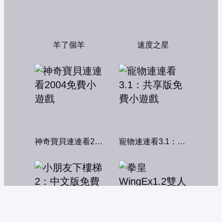
羊了個羊
速度之星
神奇寶貝連連看2004
寵物連連看3.1：共享版