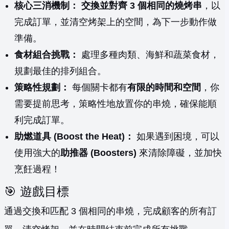
核心三消機制：
交換並對齊 3 個相同的燒烤串
，以
完成訂單，並清空烤架上的空間，為下一步動作做
準備。
食材組合挑戰：
處理多種肉類、海鮮和蔬菜食材，
規劃最佳的排列組合。
策略性規劃：
每個關卡都有
有限的時間和空間
，你
需要提前思考，策略性地放置你的串燒，確保能順
利完成訂單。
助燃道具 (Boost the Heat)：
如果遇到困境，可以
使用強大的
助推器 (Boosters)
來清除障礙，並加快
烹飪過程！
🎯 遊戲目標
通過交換和匹配 3 個相同的串燒，完成顧客的所有訂