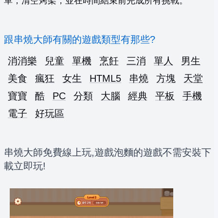
單，清空烤架，並在時間結束前完成所有挑戰。
跟串燒大師有關的遊戲類型有那些?
消消樂
兒童
單機
烹飪
三消
單人
男生
美食
瘋狂
女生
HTML5
串燒
方塊
天堂
寶寶
酷
PC
分類
大腦
經典
平板
手機
電子
好玩區
串燒大師免費線上玩,遊戲泡麵的遊戲不需安裝下
載立即玩!