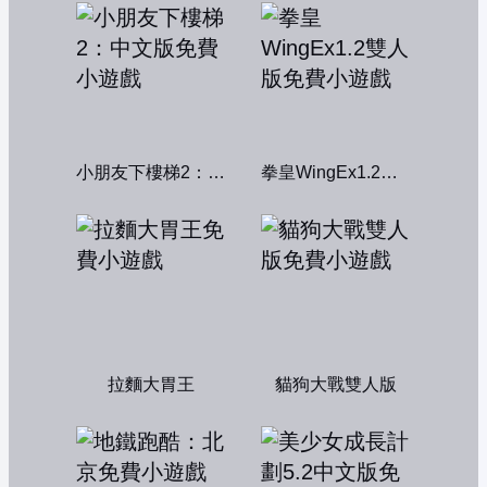
小朋友下樓梯2：中文版
拳皇WingEx1.2雙人版
拉麵大胃王
貓狗大戰雙人版