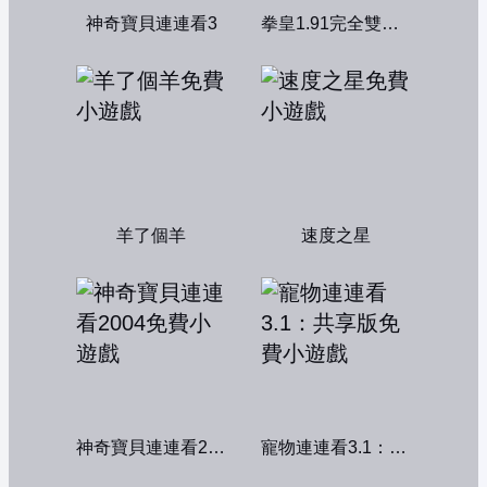
神奇寶貝連連看3
拳皇1.91完全雙人版
羊了個羊
速度之星
神奇寶貝連連看2004
寵物連連看3.1：共享版