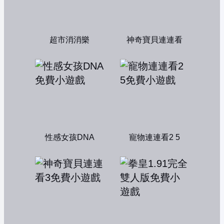
超市消消樂
神奇寶貝連連看
性感女孩DNA
寵物連連看2 5