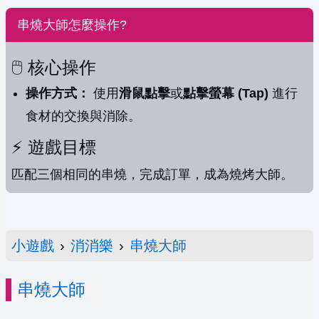
串燒大師怎麼操作?
🖱️ 核心操作
操作方式：
使用
滑鼠點擊
或
點擊螢幕 (Tap)
進行
食材的交換與消除。
⚡️ 遊戲目標
匹配三個相同的串燒，完成訂單，成為燒烤大師。
小遊戲
›
消消樂
›
串燒大師
串燒大師