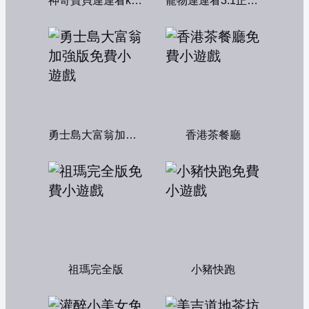
神奇寶貝連連看kawai版2004
寵物連連看3.1正式版
勇士島大富翁加強版
香港茶餐廳
祖瑪完全版
小豬快跑