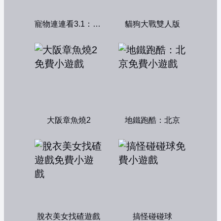
寵物連連看3.1：共享版
貓狗大戰雙人版
大阪章魚燒2
地鐵跑酷：北京
脫衣美女找碴遊戲
搞怪碰碰球