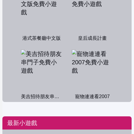
港式茶餐廳中文版
皇后成長計畫
美吉招待朋友串門子
寵物連連看2007
最新小遊戲