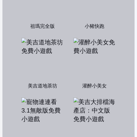
祖瑪完全版
小豬快跑
美吉道地茶坊
灌醉小美女