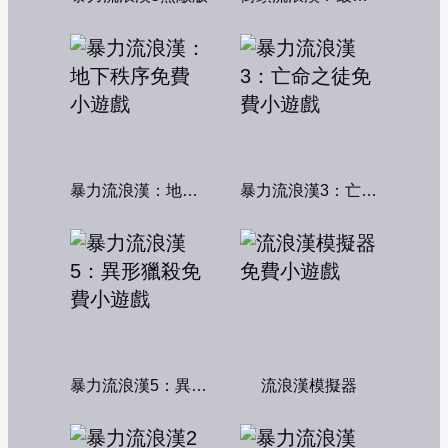
暴力流浪漢：地下秩序
暴力流浪漢3：亡命之徒
暴力流浪漢5：異形獵殺
流浪漢模擬器