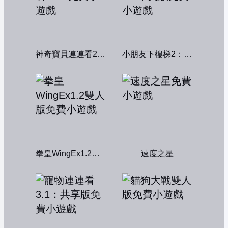
神奇寶貝連連看2004
小朋友下樓梯2：中文版
拳皇WingEx1.2雙人版
速度之星