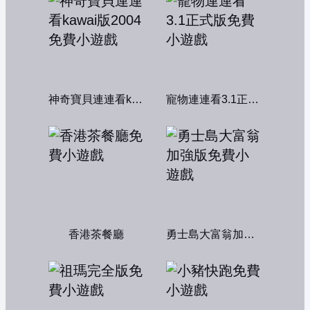
神奇寶貝連連看kawai版2004
寵物連連看3.1正式版
香港茶餐廳
勇士島大富翁加強版