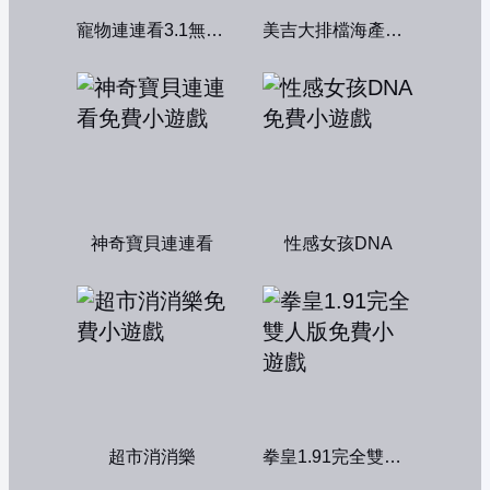
寵物連連看3.1無敵版
美吉大排檔海產店：中文版
神奇寶貝連連看
性感女孩DNA
超市消消樂
拳皇1.91完全雙人版