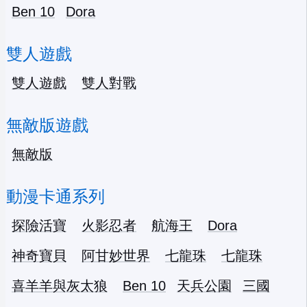
Ben 10
Dora
雙人遊戲
雙人遊戲
雙人對戰
無敵版遊戲
無敵版
動漫卡通系列
探險活寶
火影忍者
航海王
Dora
神奇寶貝
阿甘妙世界
七龍珠
七龍珠
喜羊羊與灰太狼
Ben 10
天兵公園
三國