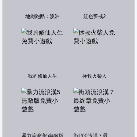
地鐵跑酷：澳洲
紅色警戒2
我的修仙人生
拯救火柴人
暴力流浪漢5無敵版
街頭流浪漢７最終章