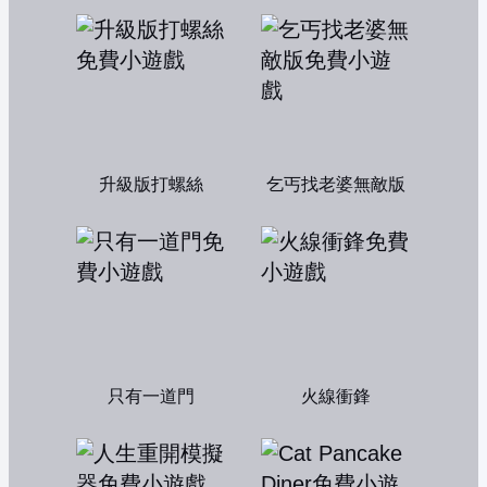
升級版打螺絲
乞丐找老婆無敵版
只有一道門
火線衝鋒