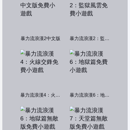
暴力流浪漢2中文版
暴力流浪漢2：監獄風雲
暴力流浪漢4：火線交鋒
暴力流浪漢6：地獄篇