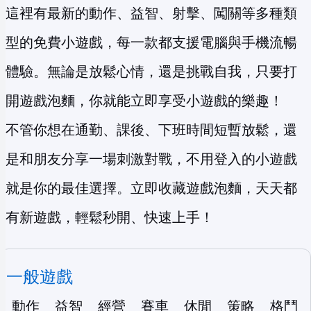
這裡有最新的動作、益智、射擊、闖關等多種類
型的免費小遊戲，每一款都支援電腦與手機流暢
體驗。無論是放鬆心情，還是挑戰自我，只要打
開遊戲泡麵，你就能立即享受小遊戲的樂趣！
不管你想在通勤、課後、下班時間短暫放鬆，還
是和朋友分享一場刺激對戰，不用登入的小遊戲
就是你的最佳選擇。立即收藏遊戲泡麵，天天都
有新遊戲，輕鬆秒開、快速上手！
一般遊戲
動作
益智
經營
賽車
休閒
策略
格鬥