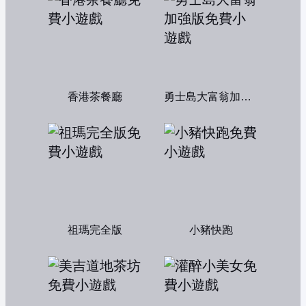
香港茶餐廳
勇士島大富翁加強版
祖瑪完全版
小豬快跑