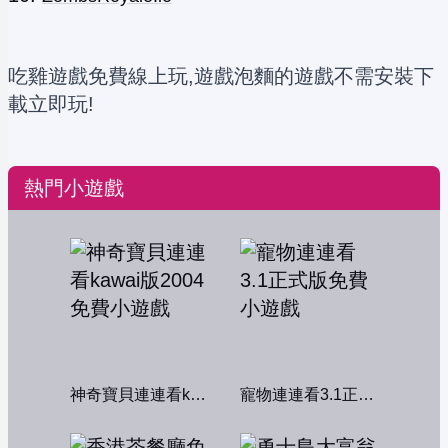
吃雞遊戲免費線上玩,遊戲泡麵的遊戲不需安裝下
載立即玩!
熱門小遊戲
神奇寶貝連連看kawai版2004
寵物連連看3.1正式版