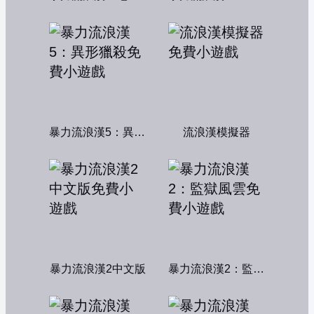
暴力流浪漢5：異形獵殺
流浪漢模擬器
暴力流浪漢2中文版
暴力流浪漢2：監獄風雲