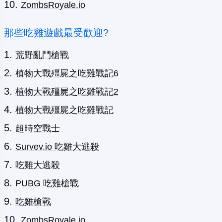
ZombsRoyale.io
那些吃雞遊戲最受歡迎?
荒野亂鬥槍戰
植物大戰殭屍之吃雞戰記6
植物大戰殭屍之吃雞戰記2
植物大戰殭屍之吃雞戰記
超時空戰士
Survev.io 吃雞大逃殺
吃雞大逃殺
PUBG 吃雞槍戰
吃雞槍戰
ZombsRoyale.io