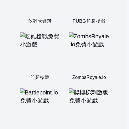
吃雞大逃殺
PUBG 吃雞槍戰
吃雞槍戰
ZombsRoyale.io