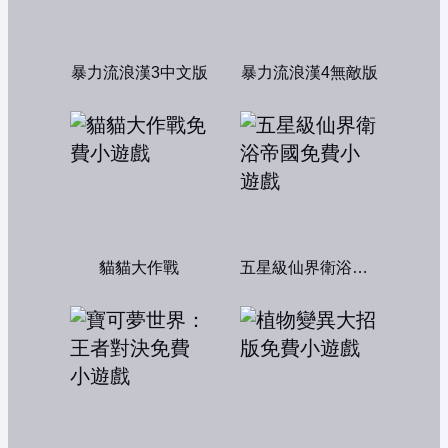
暴力流浪漢3中文版
暴力流浪漢4無敵版
貓貓大作戰
五星級仙界衛浴帝國