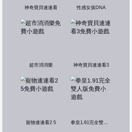
神奇寶貝連連看
性感女孩DNA
超市消消樂
神奇寶貝連連看3
寵物連連看2 5
拳皇1.91完全雙人版