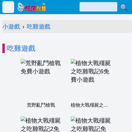
Open main menu
小遊戲
›
吃雞遊戲
吃雞遊戲
荒野亂鬥槍戰
植物大戰殭屍之吃雞戰記6