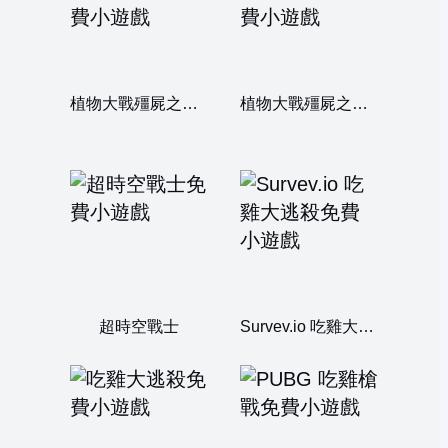
植物大戰殭屍之吃雞戰記2
植物大戰殭屍之吃雞戰記
超時空戰士
Survev.io 吃雞大逃殺