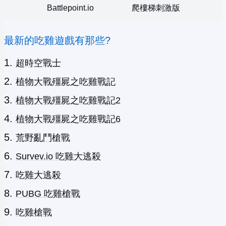
Battlepoint.io
爬樓梯刺激版
最新的吃雞遊戲有那些?
超時空戰士
植物大戰殭屍之吃雞戰記
植物大戰殭屍之吃雞戰記2
植物大戰殭屍之吃雞戰記6
荒野亂鬥槍戰
Survev.io 吃雞大逃殺
吃雞大逃殺
PUBG 吃雞槍戰
吃雞槍戰