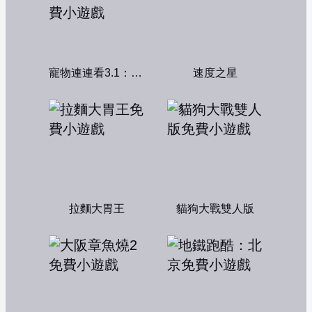
寵物連連看3.1：共享版
速度之星
拉麵大胃王
貓狗大戰雙人版