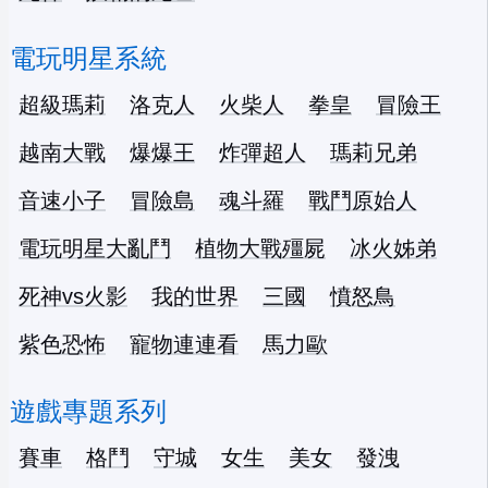
電玩明星系統
超級瑪莉
洛克人
火柴人
拳皇
冒險王
越南大戰
爆爆王
炸彈超人
瑪莉兄弟
音速小子
冒險島
魂斗羅
戰鬥原始人
電玩明星大亂鬥
植物大戰殭屍
冰火姊弟
死神vs火影
我的世界
三國
憤怒鳥
紫色恐怖
寵物連連看
馬力歐
遊戲專題系列
賽車
格鬥
守城
女生
美女
發洩