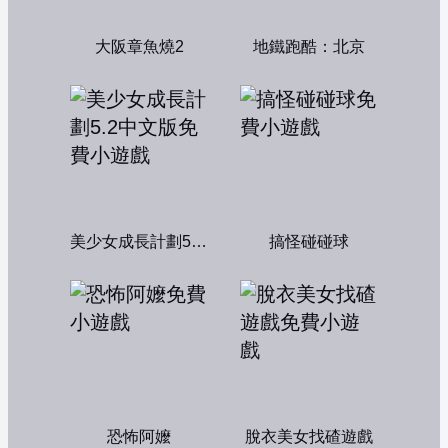
大阪章魚燒2
地鐵跑酷：北京
美少女成長計劃5.2中文版
搞怪碰碰球
恐怖阿嬤
脫衣美女找碴遊戲