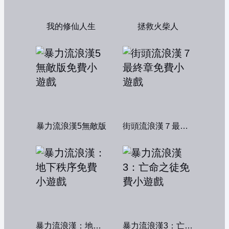
我的修仙人生
拯救火柴人
暴力流浪漢5無敵版
街頭流浪漢７最終章
暴力流浪漢：地下秩序
暴力流浪漢3：亡命之徒