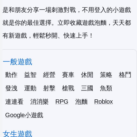
是和朋友分享一場刺激對戰，不用登入的小遊戲
就是你的最佳選擇。立即收藏遊戲泡麵，天天都
有新遊戲，輕鬆秒開、快速上手！
一般遊戲
動作
益智
經營
賽車
休閒
策略
格鬥
發洩
運動
射擊
槍戰
三國
魚類
連連看
消消樂
RPG
泡麵
Roblox
Google小遊戲
女生遊戲