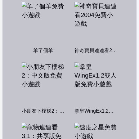
羊了個羊
神奇寶貝連連看2004
小朋友下樓梯2：中文版
拳皇WingEx1.2雙人版