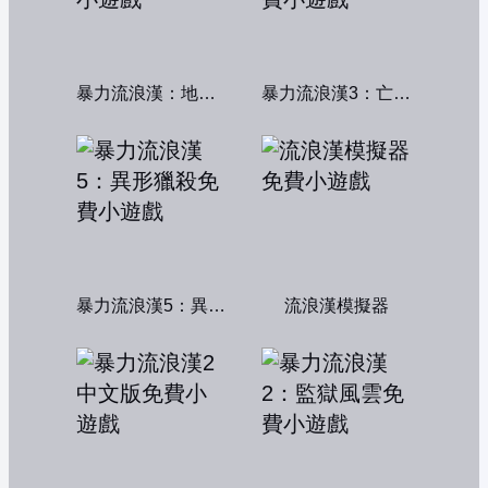
暴力流浪漢：地下秩序
暴力流浪漢3：亡命之徒
暴力流浪漢5：異形獵殺
流浪漢模擬器