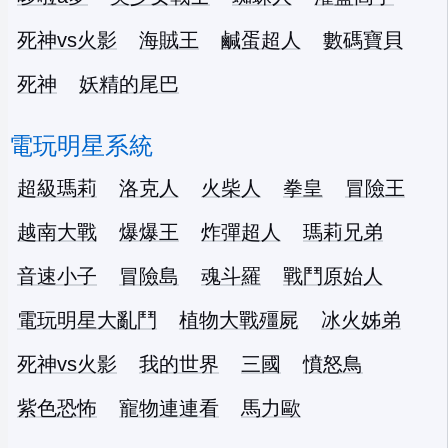
死神vs火影
海賊王
鹹蛋超人
數碼寶貝
死神
妖精的尾巴
電玩明星系統
超級瑪莉
洛克人
火柴人
拳皇
冒險王
越南大戰
爆爆王
炸彈超人
瑪莉兄弟
音速小子
冒險島
魂斗羅
戰鬥原始人
電玩明星大亂鬥
植物大戰殭屍
冰火姊弟
死神vs火影
我的世界
三國
憤怒鳥
紫色恐怖
寵物連連看
馬力歐