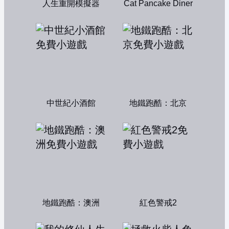
人生重開模擬器
Cat Pancake Diner
中世紀小酒館
地鐵跑酷：北京
地鐵跑酷：澳洲
紅色警戒2