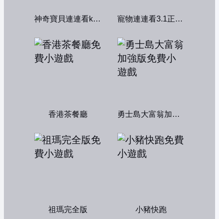
神奇寶貝連連看kawai版2004
寵物連連看3.1正式版
香港茶餐廳
勇士島大富翁加強版
祖瑪完全版
小豬快跑