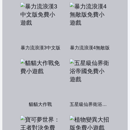
暴力流浪漢3中文版
暴力流浪漢4無敵版
貓貓大作戰
五星級仙界衛浴帝國