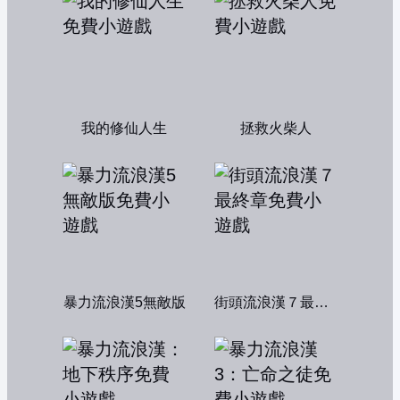
我的修仙人生
拯救火柴人
暴力流浪漢5無敵版
街頭流浪漢７最終章