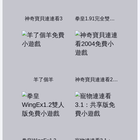
神奇寶貝連連看3
拳皇1.91完全雙人版
羊了個羊
神奇寶貝連連看2004