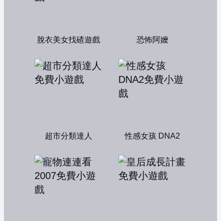
脫衣美女找碴遊戲
恐怖阿嬤
超市分類達人
性感女孩 DNA2