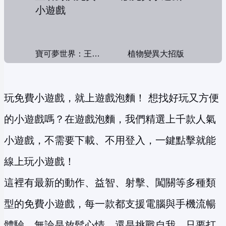
寶可夢世界：王者對決
植物變異大招版
玩免費小遊戲，就上遊戲泡麵！ 想找好玩又方便
的小遊戲嗎？在遊戲泡麵，我們精選上千款人氣
小遊戲，不需要下載、不用登入，一鍵點擊就能
線上玩小遊戲！
這裡有最新的動作、益智、射擊、闖關等多種類
型的免費小遊戲，每一款都支援電腦與手機流暢
體驗。無論是放鬆心情，還是挑戰自我，只要打