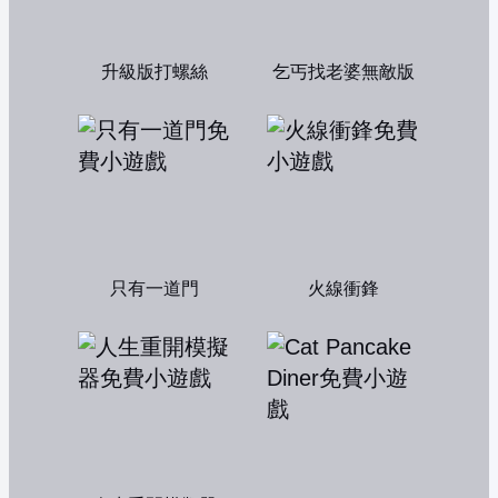
升級版打螺絲
乞丐找老婆無敵版
只有一道門
火線衝鋒