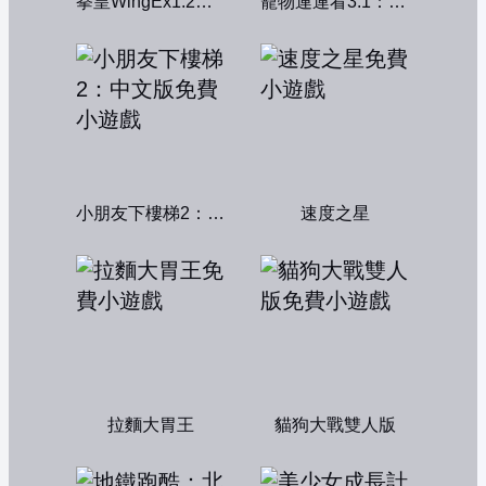
拳皇WingEx1.2雙人版
寵物連連看3.1：共享版
小朋友下樓梯2：中文版
速度之星
拉麵大胃王
貓狗大戰雙人版