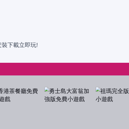
安裝下載立即玩!