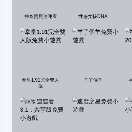
神奇寶貝連連看
性感女孩DNA
拳皇1.91完全雙人
羊了個羊
版