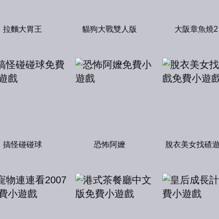
拉麵大胃王
貓狗大戰雙人版
大阪章魚燒2
搞怪碰碰球
恐怖阿嬤
脫衣美女找碴