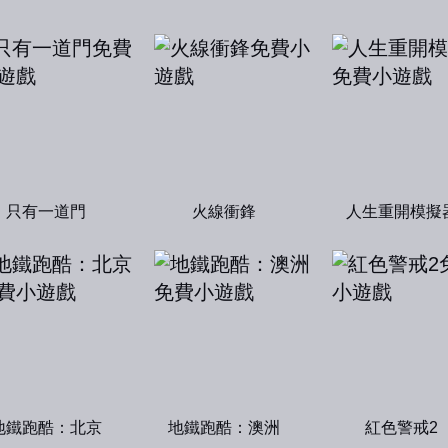
只有一道門
火線衝鋒
人生重開模擬
地鐵跑酷：北京
地鐵跑酷：澳洲
紅色警戒2