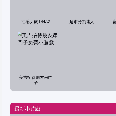
性感女孩 DNA2
超市分類達人
美吉招待朋友串門
子
最新小遊戲