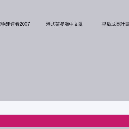
寵物連連看2007
港式茶餐廳中文版
皇后成長計