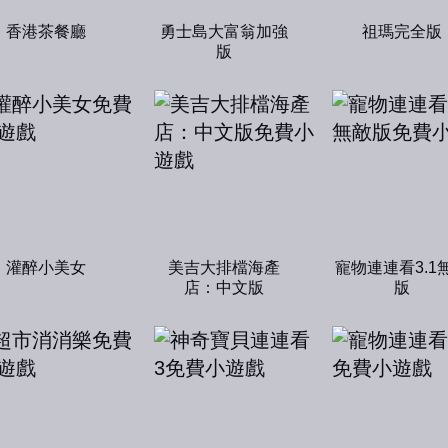
香港茶餐廳
勇士島大富翁加強
祖瑪完全版
版
灌醉小美女
美吉大排檔海產
寵物連連看3.1
店：中文版
版