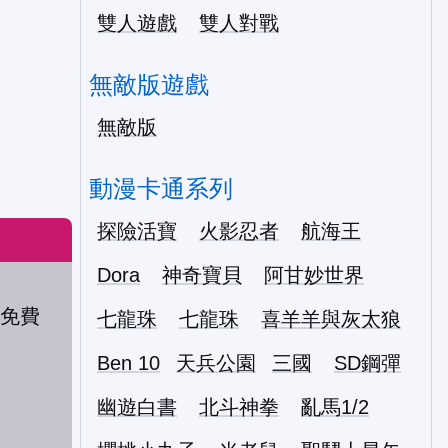
雙人遊戲
雙人對戰
無敵版遊戲
無敵版
動漫卡通系列
探險活寶
火影忍者
航海王
Dora
神奇寶貝
阿甘妙世界
七龍珠
七龍珠
喜羊羊與灰太狼
Ben 10
天兵公園
三國
SD鋼彈
幽遊白書
北斗神拳
亂馬1/2