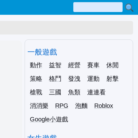
一般遊戲
動作
益智
經營
賽車
休閒
策略
格鬥
發洩
運動
射擊
槍戰
三國
魚類
連連看
消消樂
RPG
泡麵
Roblox
Google小遊戲