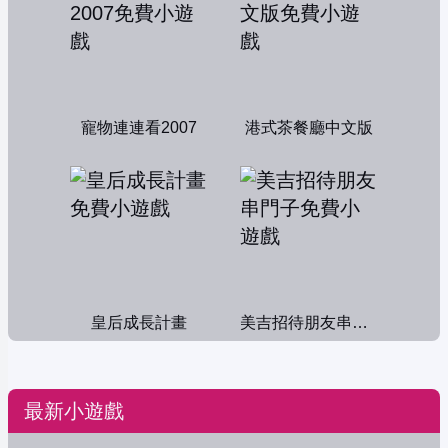
寵物連連看2007
港式茶餐廳中文版
皇后成長計畫
美吉招待朋友串門子
最新小遊戲