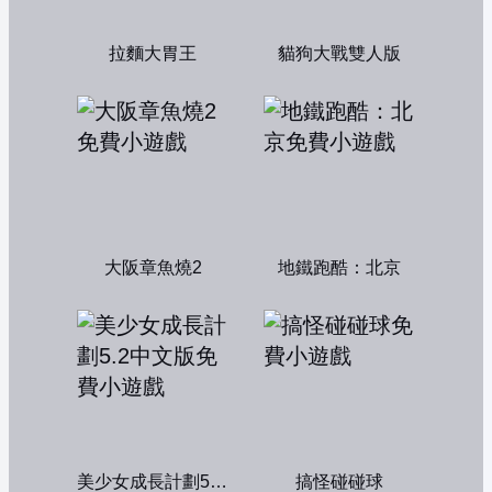
拉麵大胃王
貓狗大戰雙人版
大阪章魚燒2
地鐵跑酷：北京
美少女成長計劃5.2中文版
搞怪碰碰球