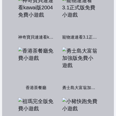
神奇寶貝連連看kawai版2004
寵物連連看3.1正式版
香港茶餐廳
勇士島大富翁加強版