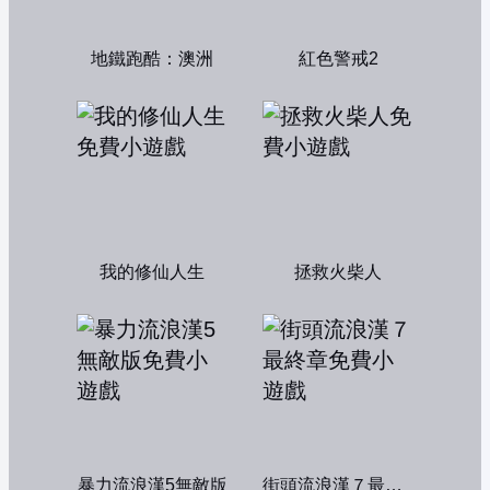
地鐵跑酷：澳洲
紅色警戒2
我的修仙人生
拯救火柴人
暴力流浪漢5無敵版
街頭流浪漢７最終章