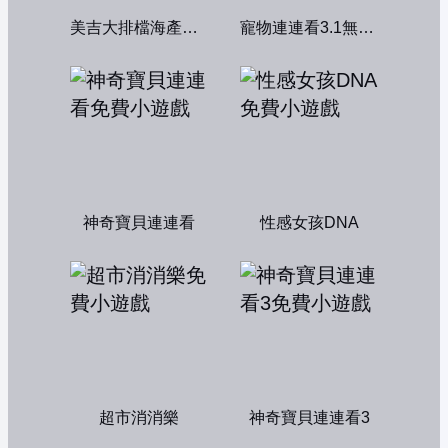
美吉大排檔海產店：中文版
寵物連連看3.1無敵版
神奇寶貝連連看
性感女孩DNA
超市消消樂
神奇寶貝連連看3