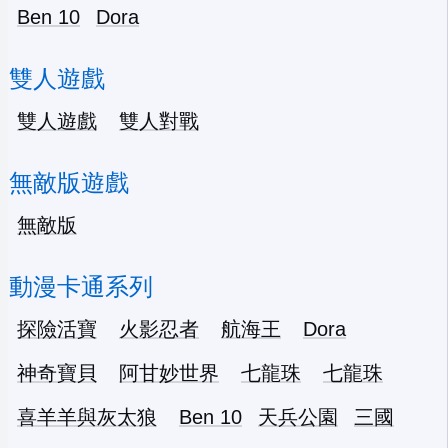
Ben 10
Dora
雙人遊戲
雙人遊戲
雙人對戰
無敵版遊戲
無敵版
動漫卡通系列
探險活寶
火影忍者
航海王
Dora
神奇寶貝
阿甘妙世界
七龍珠
七龍珠
喜羊羊與灰太狼
Ben 10
天兵公園
三國