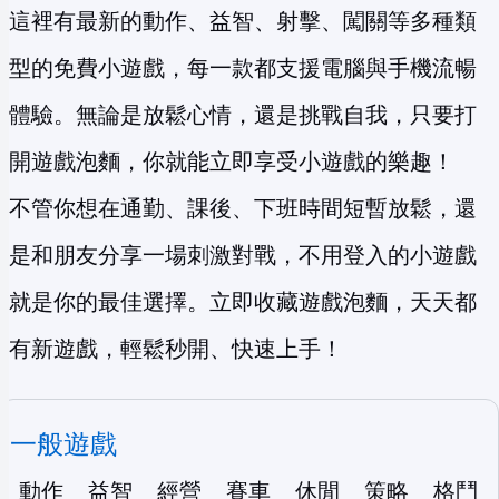
這裡有最新的動作、益智、射擊、闖關等多種類
型的免費小遊戲，每一款都支援電腦與手機流暢
體驗。無論是放鬆心情，還是挑戰自我，只要打
開遊戲泡麵，你就能立即享受小遊戲的樂趣！
不管你想在通勤、課後、下班時間短暫放鬆，還
是和朋友分享一場刺激對戰，不用登入的小遊戲
就是你的最佳選擇。立即收藏遊戲泡麵，天天都
有新遊戲，輕鬆秒開、快速上手！
一般遊戲
動作
益智
經營
賽車
休閒
策略
格鬥