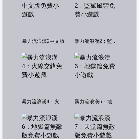
暴力流浪漢2中文版
暴力流浪漢2：監獄風雲
暴力流浪漢4：火線交鋒
暴力流浪漢6：地獄篇