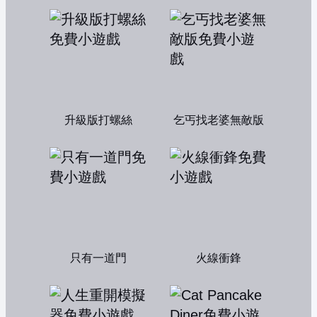
升級版打螺絲
乞丐找老婆無敵版
只有一道門
火線衝鋒