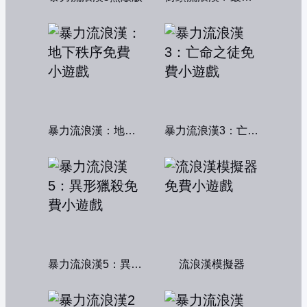
暴力流浪漢：地下秩序
暴力流浪漢3：亡命之徒
暴力流浪漢5：異形獵殺
流浪漢模擬器