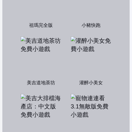
祖瑪完全版
小豬快跑
美吉道地茶坊
灌醉小美女