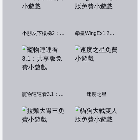
小朋友下樓梯2：中文版
拳皇WingEx1.2雙人版
寵物連連看3.1：共享版
速度之星