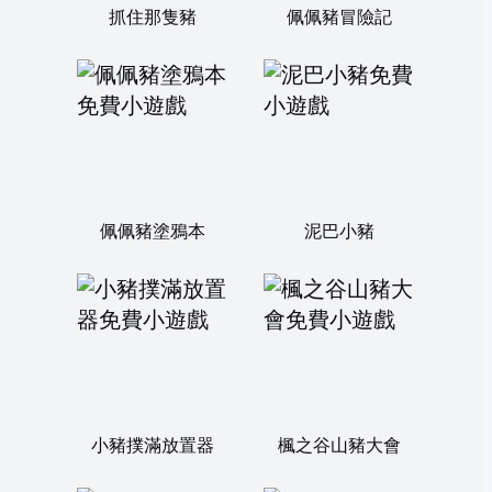
抓住那隻豬
佩佩豬冒險記
佩佩豬塗鴉本
泥巴小豬
小豬撲滿放置器
楓之谷山豬大會