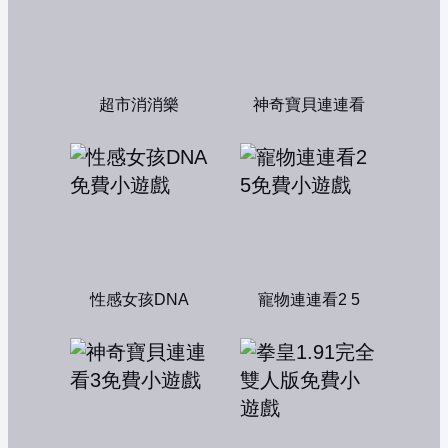
超市消消樂
神奇寶貝連連看
性感女孩DNA
寵物連連看2 5