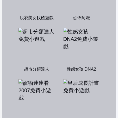
脫衣美女找碴遊戲
恐怖阿嬤
超市分類達人
性感女孩 DNA2