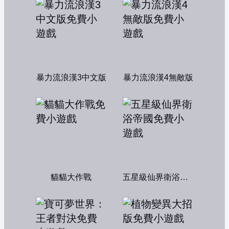
暴力流浪漢3中文版
暴力流浪漢4無敵版
貓貓大作戰
五星級仙界衛浴帝國