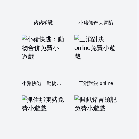
豬豬槍戰
小豬佩奇大冒險
小豬快逃：動物合併
三消對決 online