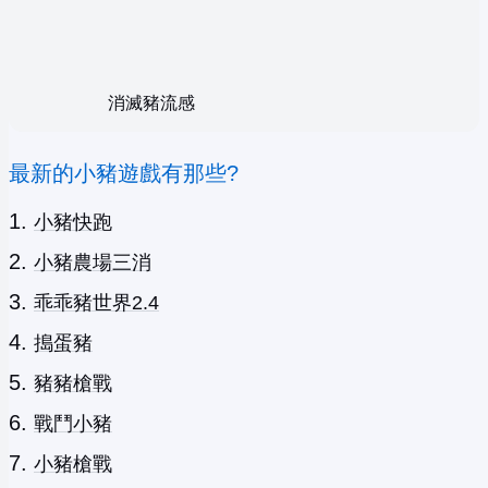
消滅豬流感
最新的小豬遊戲有那些?
小豬快跑
小豬農場三消
乖乖豬世界2.4
搗蛋豬
豬豬槍戰
戰鬥小豬
小豬槍戰