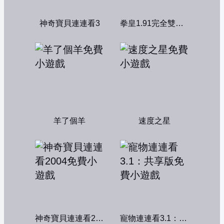
神奇寶貝連連看3
拳皇1.91完全雙人版
羊了個羊
速度之星
神奇寶貝連連看2004
寵物連連看3.1：共享版