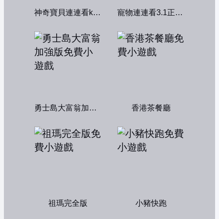
神奇寶貝連連看kawai版2004
寵物連連看3.1正式版
勇士島大富翁加強版
香港茶餐廳
祖瑪完全版
小豬快跑