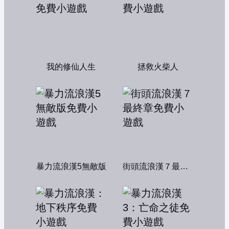
我的修仙人生
拯救火柴人
暴力流浪漢5無敵版
街頭流浪漢７最終章