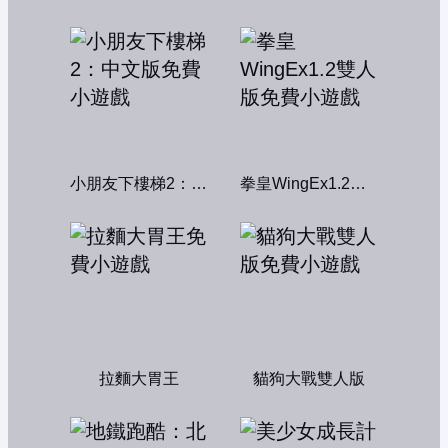
小朋友下樓梯2：中文版
拳皇WingEx1.2雙人版
拉麵大胃王
貓狗大戰雙人版