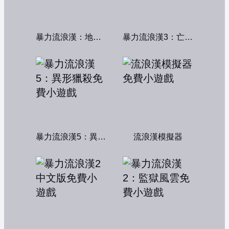
暴力流浪漢：地下秩序
暴力流浪漢3：亡命之徒
暴力流浪漢5：異形獵殺
流浪漢模擬器