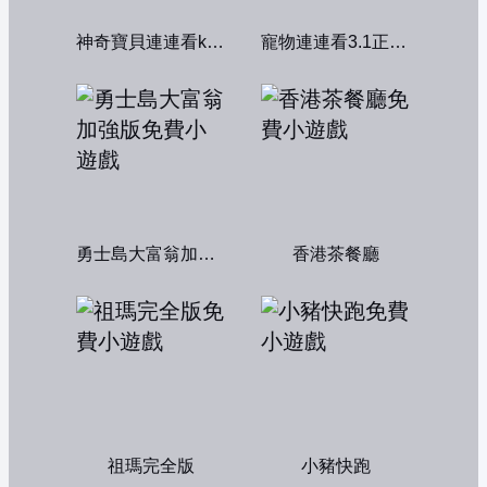
神奇寶貝連連看kawai版2004
寵物連連看3.1正式版
勇士島大富翁加強版
香港茶餐廳
祖瑪完全版
小豬快跑