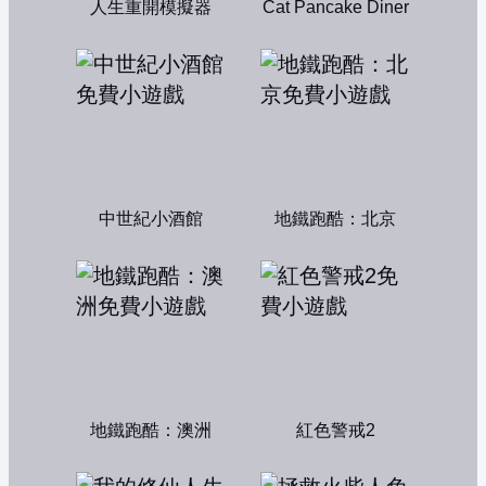
人生重開模擬器
Cat Pancake Diner
中世紀小酒館
地鐵跑酷：北京
地鐵跑酷：澳洲
紅色警戒2