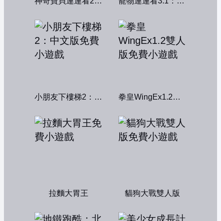
神奇寶貝連連看2004
寵物連連看3.1：共享版
小朋友下樓梯2：中文版
拳皇WingEx1.2雙人版
拉麵大胃王
貓狗大戰雙人版