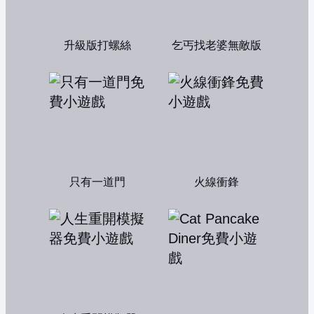
升級版打螺絲
乞丐找老婆無敵版
只有一道門
火線衝鋒