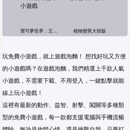
寶可夢世界：王者對決
植物變異大招版
玩免費小遊戲，就上遊戲泡麵！ 想找好玩又方便
的小遊戲嗎？在遊戲泡麵，我們精選上千款人氣
小遊戲，不需要下載、不用登入，一鍵點擊就能
線上玩小遊戲！
這裡有最新的動作、益智、射擊、闖關等多種類
型的免費小遊戲，每一款都支援電腦與手機流暢
體驗。無論是放鬆心情，還是挑戰自我，只要打