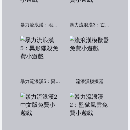
暴力流浪漢：地下秩序
暴力流浪漢3：亡命之徒
暴力流浪漢5：異形獵殺
流浪漢模擬器