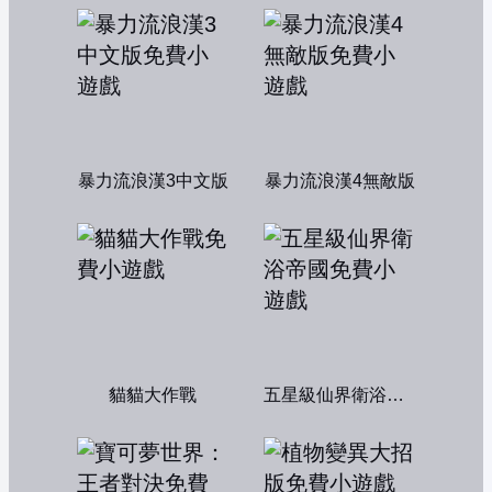
暴力流浪漢3中文版
暴力流浪漢4無敵版
貓貓大作戰
五星級仙界衛浴帝國