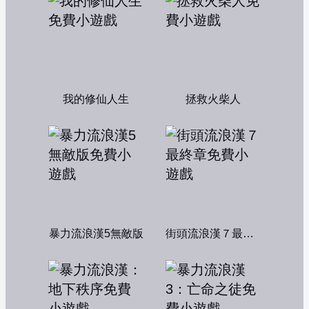
我的修仙人生
拯救火柴人
暴力流浪漢5無敵版
街頭流浪漢７最終章