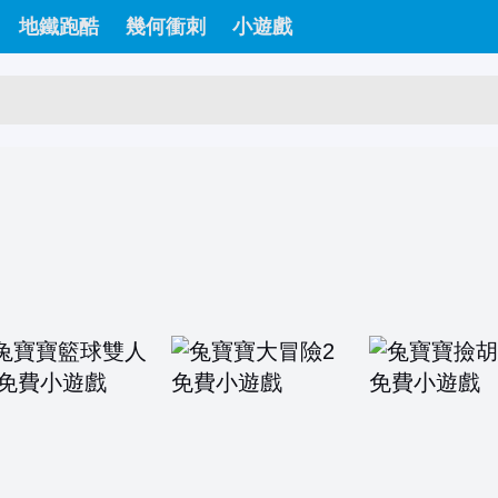
地鐵跑酷
幾何衝刺
小遊戲