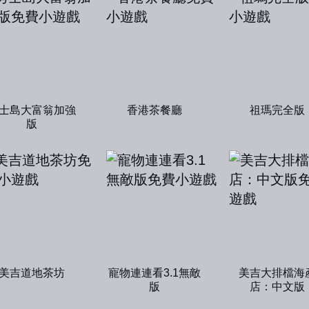
士島大富翁加強
香港茶餐廳
祖瑪完全版
版
美吉道地茶坊
寵物連連看3.1無敵
美吉大排檔海
版
店：中文版