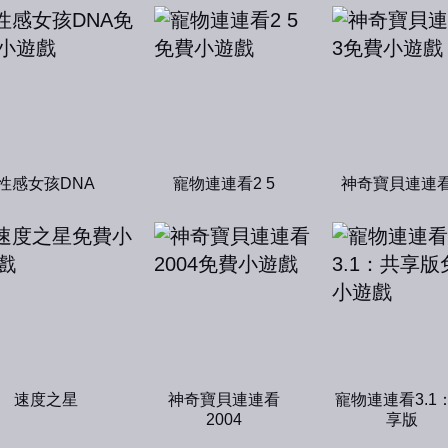
性感女孩DNA
寵物連連看2 5
神奇寶貝連連看
速度之星
神奇寶貝連連看
寵物連連看3.1
2004
享版