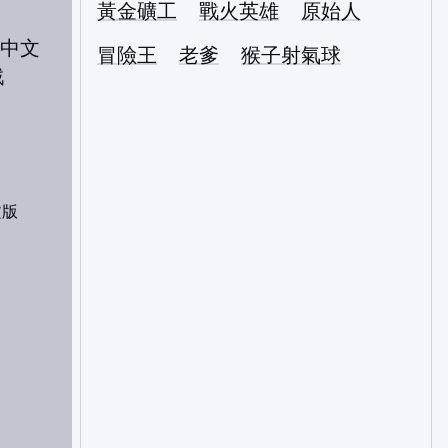
黃金礦工
戰火英雄
原始人
冒險王
老爹
猴子射氣球
文版