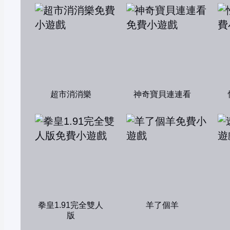
超市消消樂
神奇寶貝連連看
拳皇1.91完全雙人
羊了個羊
版