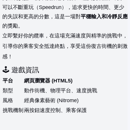
可以不斷重玩（Speedrun），追求更快的時間、更少
的失誤和更高的分數，這是一場對
平穩輸入和冷靜反應
的獎勵。
立即繫好你的纜車，在這場充滿速度與精準的挑戰中，
引導你的乘客安全抵達終點，享受這份復古街機的刺激
感！
🕹️ 遊戲資訊
平台
網頁瀏覽器 (HTML5)
類型
動作街機、物理平台、速度挑戰
風格
經典像素藝術 (Nitrome)
挑戰機制
兩按鈕速度控制、乘客保護