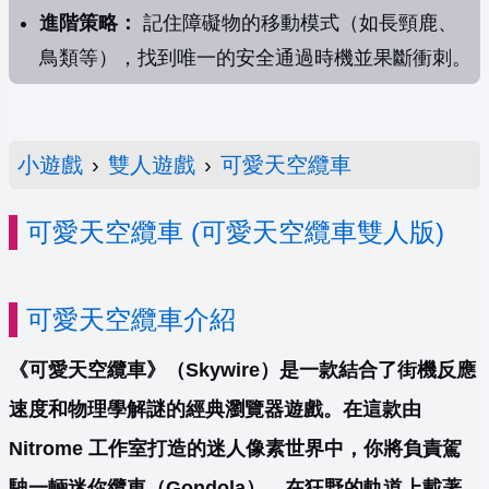
進階策略：
記住障礙物的移動模式（如長頸鹿、
鳥類等），找到唯一的安全通過時機並果斷衝刺。
小遊戲
›
雙人遊戲
›
可愛天空纜車
可愛天空纜車 (可愛天空纜車雙人版)
可愛天空纜車介紹
《可愛天空纜車》（Skywire）是一款結合了街機反應
速度和物理學解謎的經典瀏覽器遊戲。在這款由
Nitrome 工作室打造的迷人像素世界中，你將負責駕
駛一輛迷你纜車（Gondola），在狂野的軌道上載著