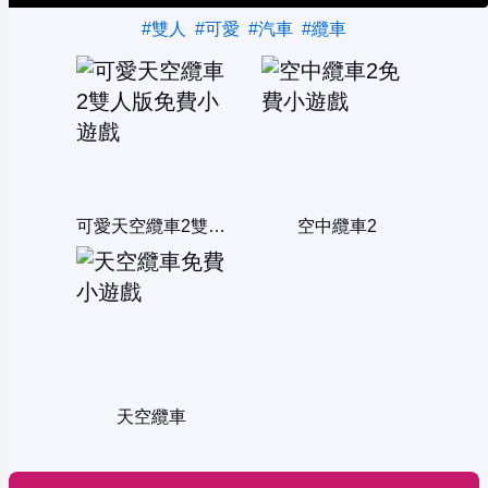
#雙人
#可愛
#汽車
#纜車
可愛天空纜車2雙人版
空中纜車2
天空纜車