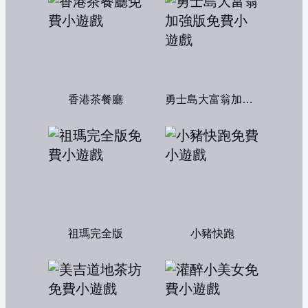
香港茶餐廳
勇士島大富翁加強版
祖瑪完全版
小豬快跑