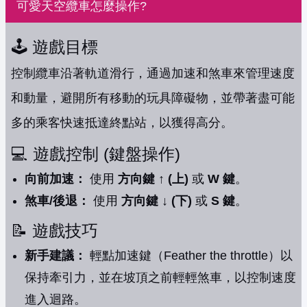
可愛天空纜車怎麼操作?
🕹️ 遊戲目標
控制纜車沿著軌道滑行，通過加速和煞車來管理速度
和動量，避開所有移動的玩具障礙物，並帶著盡可能
多的乘客快速抵達終點站，以獲得高分。
💻 遊戲控制 (鍵盤操作)
向前加速：
使用
方向鍵 ↑ (上)
或
W 鍵
。
煞車/後退：
使用
方向鍵 ↓ (下)
或
S 鍵
。
📝 遊戲技巧
新手建議：
輕點加速鍵（Feather the throttle）以
保持牽引力，並在坡頂之前輕輕煞車，以控制速度
進入迴路。