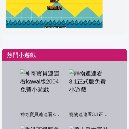
熱門小遊戲
神奇寶貝連連看kawai版2004
寵物連連看3.1正式版