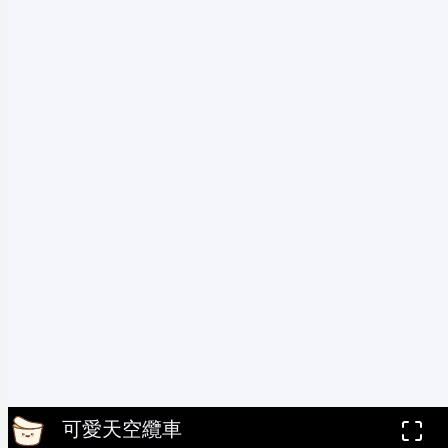
可愛天空纜車