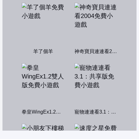
羊了個羊
神奇寶貝連連看2004
拳皇WingEx1.2雙人版
寵物連連看3.1：共享版