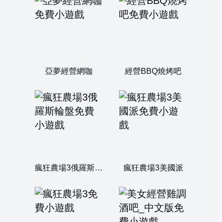
亞夢經營網咖
經營BBQ燒烤吧
瘋狂農場3俄羅斯輪盤
瘋狂農場3美國派