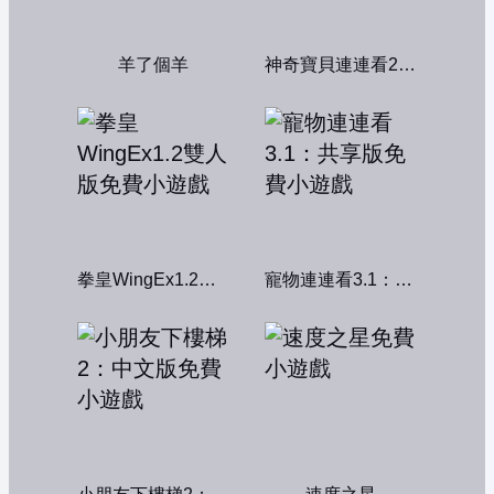
羊了個羊
神奇寶貝連連看2004
拳皇WingEx1.2雙人版
寵物連連看3.1：共享版