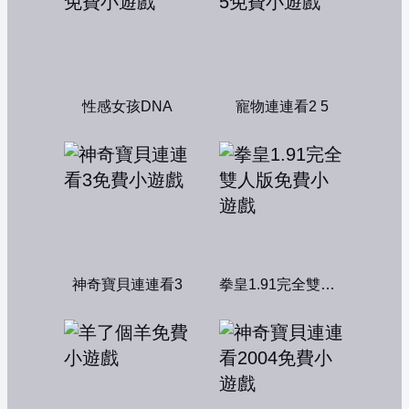
性感女孩DNA
寵物連連看2 5
神奇寶貝連連看3
拳皇1.91完全雙人版