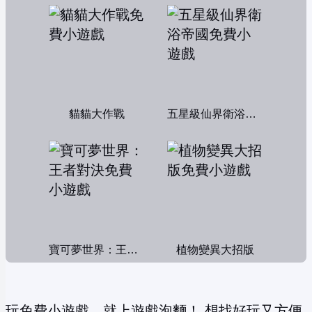
貓貓大作戰
五星級仙界衛浴帝國
寶可夢世界：王者對決
植物變異大招版
玩免費小遊戲，就上遊戲泡麵！ 想找好玩又方便