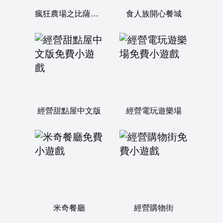
瘋狂農場之比薩派對
食人族開心餐城
經營甜點屋中文版
經營電玩遊樂場
米奇餐廳
經營購物街