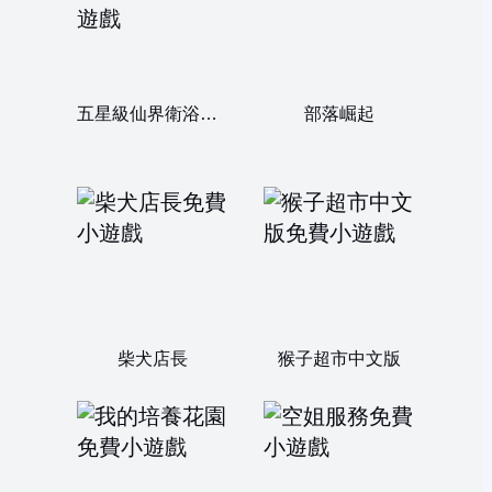
五星級仙界衛浴帝國
部落崛起
柴犬店長
猴子超市中文版