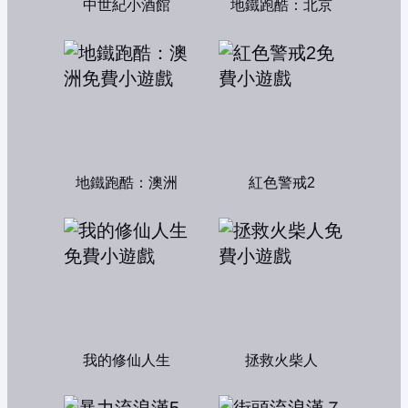
中世紀小酒館
地鐵跑酷：北京
地鐵跑酷：澳洲
紅色警戒2
我的修仙人生
拯救火柴人