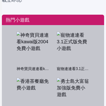
載立即玩!
熱門小遊戲
神奇寶貝連連看kawai版2004
寵物連連看3.1正式版