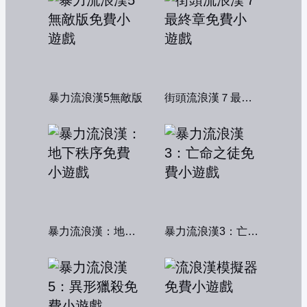
暴力流浪漢5無敵版
街頭流浪漢７最終章
暴力流浪漢：地下秩序
暴力流浪漢3：亡命之徒