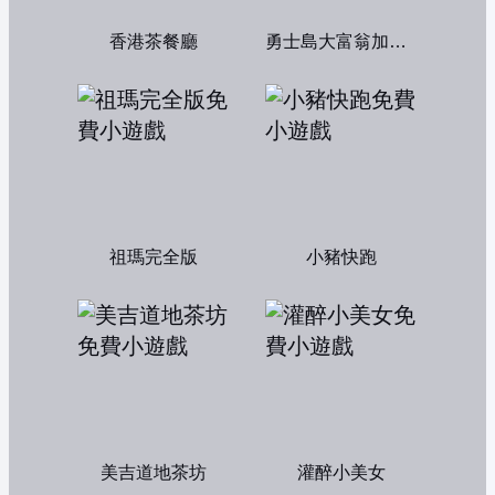
香港茶餐廳
勇士島大富翁加強版
祖瑪完全版
小豬快跑
美吉道地茶坊
灌醉小美女