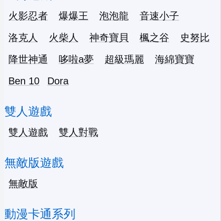
火影忍者
爆爆王
泡泡龍
音速小子
洛克人
火柴人
神奇寶貝
楓之谷
史努比
降世神通
哆啦a夢
超級瑪麗
海綿寶寶
Ben 10
Dora
雙人遊戲
雙人遊戲
雙人對戰
無敵版遊戲
無敵版
動漫卡通系列