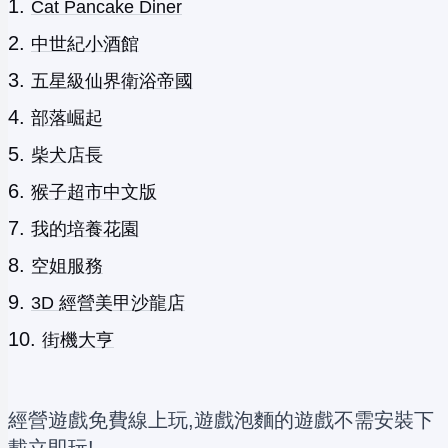
Cat Pancake Diner
中世紀小酒館
五星級仙界衛浴帝國
部落崛起
柴犬店長
猴子超市中文版
我的培養花園
空姐服務
3D 經營美甲沙龍店
街機大亨
經營遊戲免費線上玩,遊戲泡麵的遊戲不需安裝下