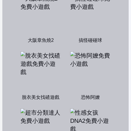
大阪章魚燒2
搞怪碰碰球
脫衣美女找碴遊戲
恐怖阿嬤