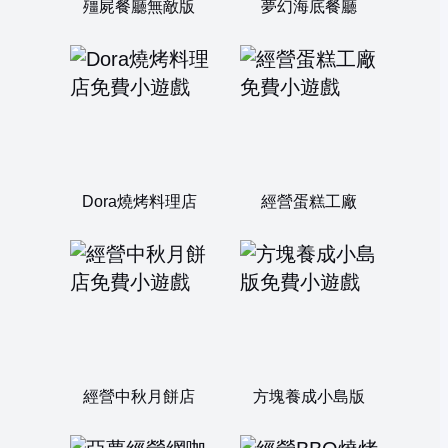
殭屍餐廳無敵版
夢幻海底餐廳
Dora燒烤料理店
經營蛋糕工廠
經營中秋月餅店
方塊養成小島版