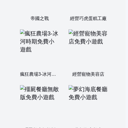
帝國之戰
經營巧虎蛋糕工廠
瘋狂農場3-冰河時期
經營寵物美容店