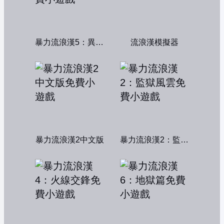
暴力流浪漢5：異形獵殺
流浪漢模擬器
暴力流浪漢2中文版
暴力流浪漢2：監獄風雲