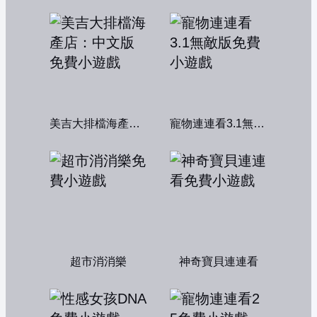
美吉大排檔海產店：中文版
寵物連連看3.1無敵版
超市消消樂
神奇寶貝連連看