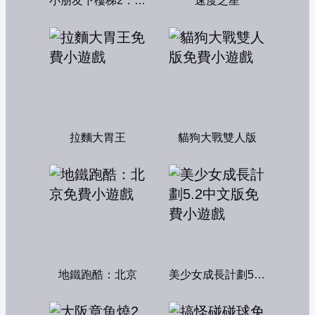
小朋友下樓梯2：中文版
速度之星
拉麵大胃王
貓狗大戰雙人版
地鐵跑酷：北京
美少女成長計劃5.2中文版