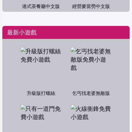
港式茶餐廳中文版
經營麥當勞中文版
最新小遊戲
升級版打螺絲
乞丐找老婆無敵版