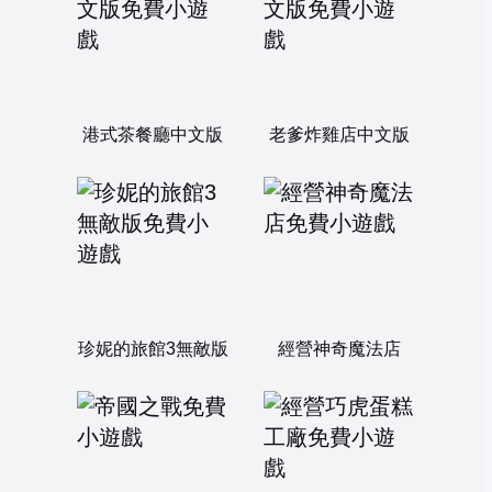
港式茶餐廳中文版
老爹炸雞店中文版
珍妮的旅館3無敵版
經營神奇魔法店