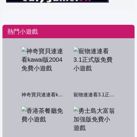
熱門小遊戲
神奇寶貝連連看kawai版2004
寵物連連看3.1正式版