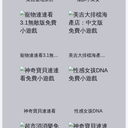
寵物連連看3.1無敵版
美吉大排檔海產店：中文版
神奇寶貝連連看
性感女孩DNA