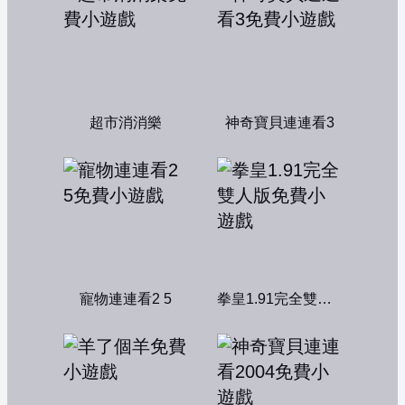
超市消消樂
神奇寶貝連連看3
寵物連連看2 5
拳皇1.91完全雙人版