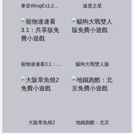
拳皇WingEx1.2雙人版
速度之星
寵物連連看3.1：共享版
貓狗大戰雙人版
大阪章魚燒2
地鐵跑酷：北京