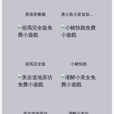
香港茶餐廳
勇士島大富翁加強版
祖瑪完全版
小豬快跑
美吉道地茶坊
灌醉小美女