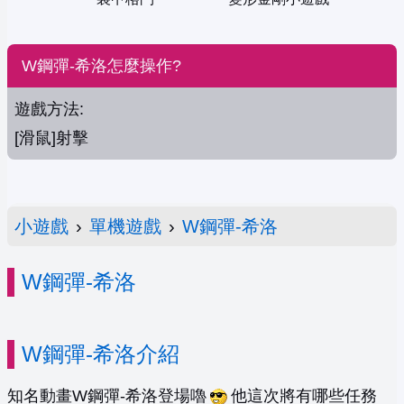
W鋼彈-希洛怎麼操作?
遊戲方法:
[滑鼠]射擊
小遊戲
›
單機遊戲
›
W鋼彈-希洛
W鋼彈-希洛
W鋼彈-希洛介紹
知名動畫W鋼彈-希洛登場嚕
他這次將有哪些任務