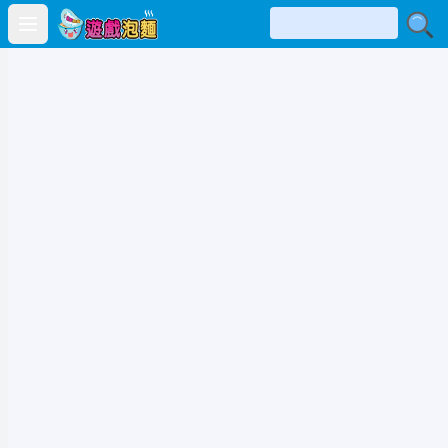
Open main menu