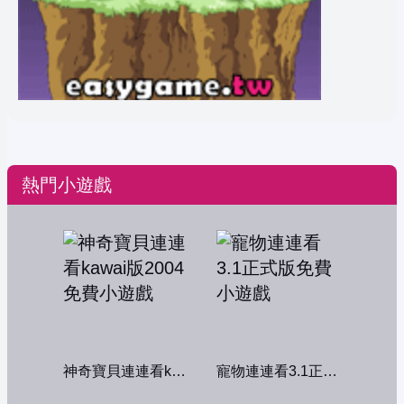
熱門小遊戲
神奇寶貝連連看kawai版2004
寵物連連看3.1正式版