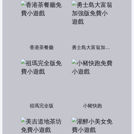
香港茶餐廳
勇士島大富翁加強版
祖瑪完全版
小豬快跑