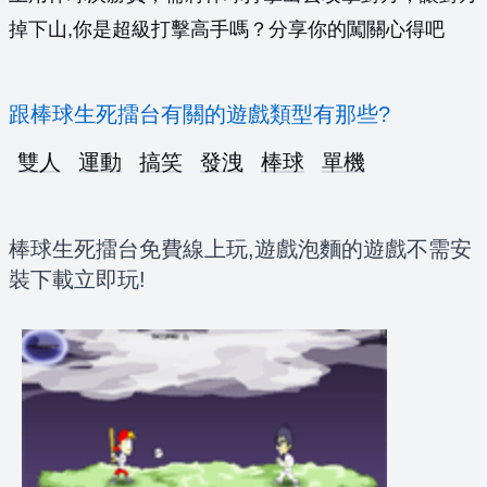
掉下山,你是超級打擊高手嗎？分享你的闖關心得吧
跟棒球生死擂台有關的遊戲類型有那些?
雙人
運動
搞笑
發洩
棒球
單機
棒球生死擂台免費線上玩,遊戲泡麵的遊戲不需安
裝下載立即玩!