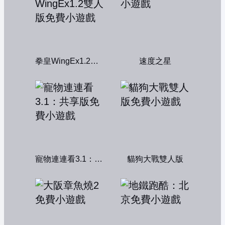
拳皇WingEx1.2雙人版
速度之星
寵物連連看3.1：共享版
貓狗大戰雙人版