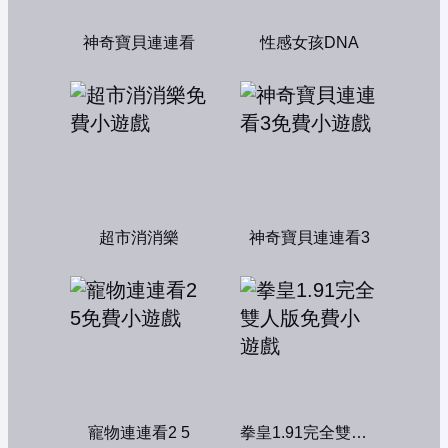
神奇寶貝連連看
性感女孩DNA
超市消消樂
神奇寶貝連連看3
寵物連連看2 5
拳皇1.91完全雙人版