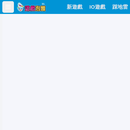
新遊戲
IO遊戲
踩地雷
Open main menu