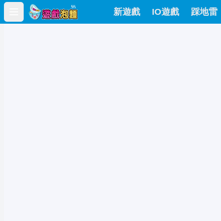
新遊戲
IO遊戲
踩地雷
Open main menu