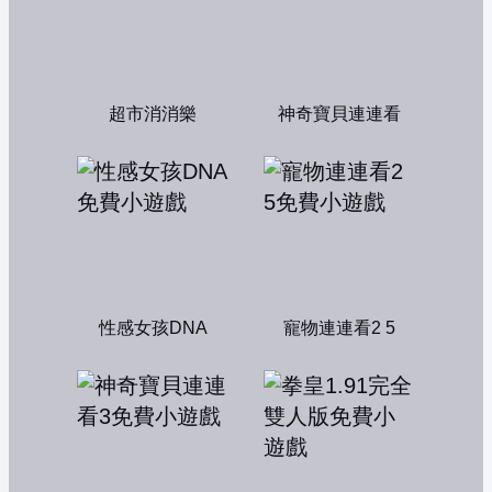
超市消消樂
神奇寶貝連連看
性感女孩DNA
寵物連連看2 5