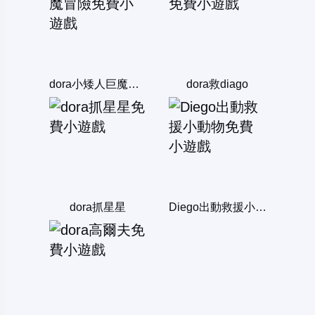
dora小矮人巨魔冒險
dora救diago
dora抓星星
Diego出動救援小動物