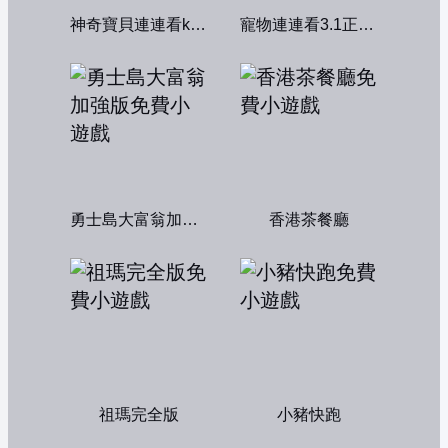
神奇寶貝連連看kawai版2004
寵物連連看3.1正式版
勇士島大富翁加強版
香港茶餐廳
祖瑪完全版
小豬快跑