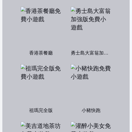
香港茶餐廳
勇士島大富翁加強版
祖瑪完全版
小豬快跑