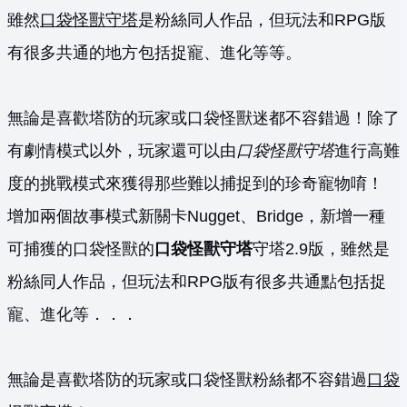
雖然
口袋怪獸守塔
是粉絲同人作品，但玩法和RPG版
有很多共通的地方包括捉寵、進化等等。
無論是喜歡塔防的玩家或口袋怪獸迷都不容錯過！除了
有劇情模式以外，玩家還可以由
口袋怪獸守塔
進行高難
度的挑戰模式來獲得那些難以捕捉到的珍奇寵物唷！
增加兩個故事模式新關卡Nugget、Bridge，新增一種
可捕獲的口袋怪獸的
口袋怪獸守塔
守塔2.9版，雖然是
粉絲同人作品，但玩法和RPG版有很多共通點包括捉
寵、進化等．．．
無論是喜歡塔防的玩家或口袋怪獸粉絲都不容錯過
口袋