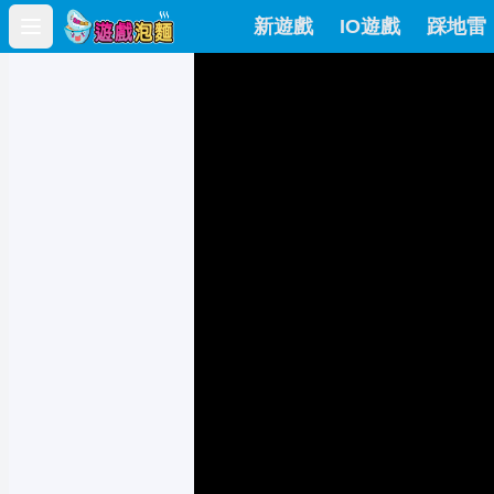
新遊戲
IO遊戲
踩地雷
Open main menu