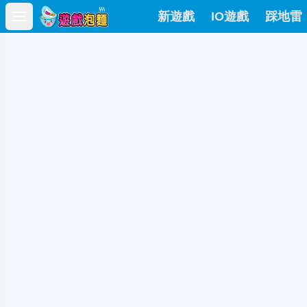
新遊戲
IO遊戲
踩地雷
Open main menu