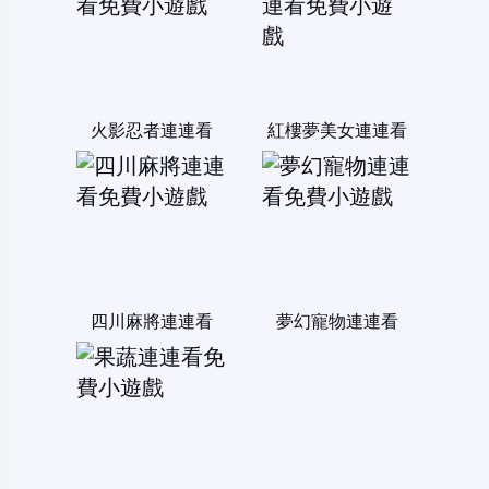
火影忍者連連看
紅樓夢美女連連看
四川麻將連連看
夢幻寵物連連看