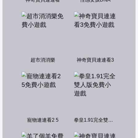
超市消消樂
神奇寶貝連連看3
寵物連連看2 5
拳皇1.91完全雙人版