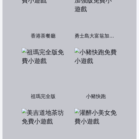
香港茶餐廳
勇士島大富翁加強版
祖瑪完全版
小豬快跑