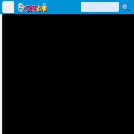
Open main menu