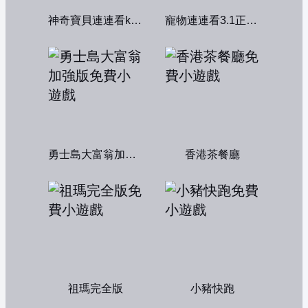
神奇寶貝連連看kawai版2004
寵物連連看3.1正式版
勇士島大富翁加強版
香港茶餐廳
祖瑪完全版
小豬快跑