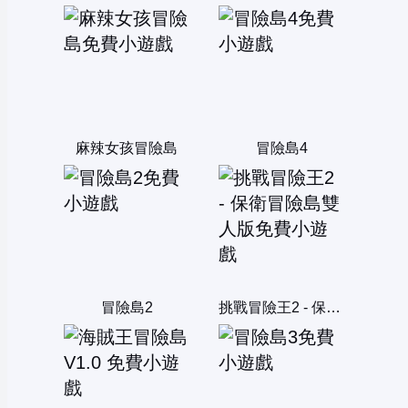
麻辣女孩冒險島
冒險島4
冒險島2
挑戰冒險王2 - 保衛冒險島雙人版