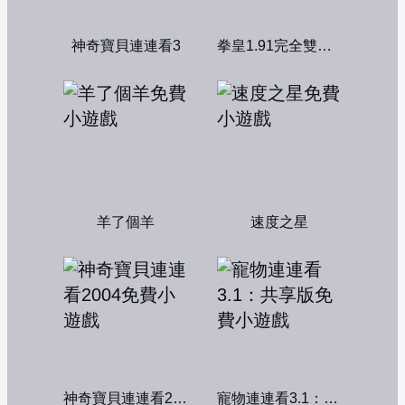
神奇寶貝連連看3
拳皇1.91完全雙人版
羊了個羊
速度之星
神奇寶貝連連看2004
寵物連連看3.1：共享版