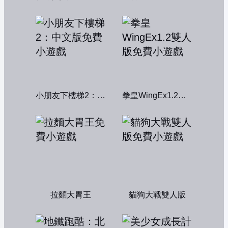
小朋友下樓梯2：中文版
拳皇WingEx1.2雙人版
拉麵大胃王
貓狗大戰雙人版