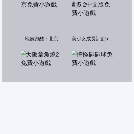
地鐵跑酷：北京
美少女成長計劃5.2中文版
大阪章魚燒2
搞怪碰碰球