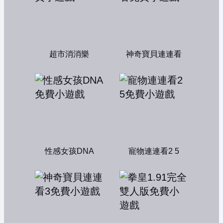
超市消消樂
神奇寶貝連連看
性感女孩DNA
寵物連連看2 5