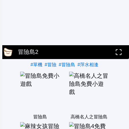
冒險島2
#單機
#冒險
#冒險島
#萍水相逢
冒險島
高橋名人之冒險島