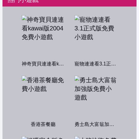
神奇寶貝連連看kawai版2004
寵物連連看3.1正式版
香港茶餐廳
勇士島大富翁加強版