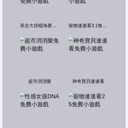
美吉大排檔海產店：中文版
寵物連連看3.1無敵版
超市消消樂
神奇寶貝連連看