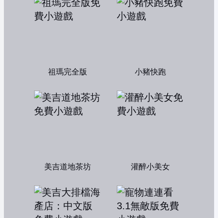
祖瑪完全版
小豬快跑
美吉道地茶坊
灌醉小美女