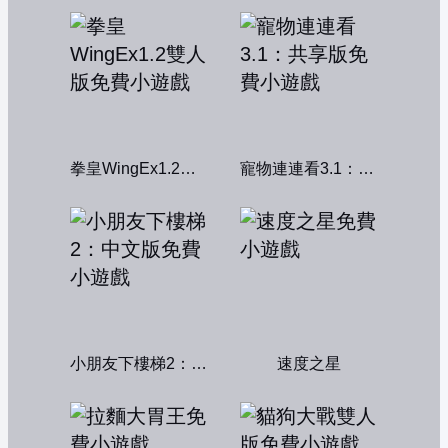
拳皇WingEx1.2雙人版
寵物連連看3.1：共享版
小朋友下樓梯2：中文版
速度之星