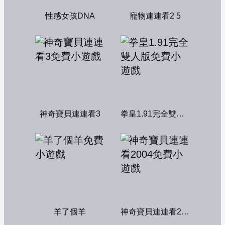
性感女孩DNA
寵物連連看2 5
神奇寶貝連連看3
拳皇1.91完全雙人版
羊了個羊
神奇寶貝連連看2004