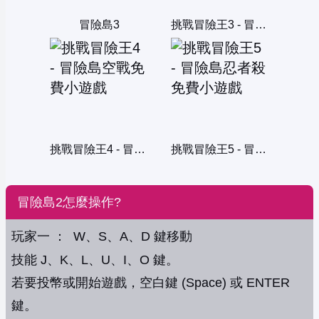
冒險島3
挑戰冒險王3 - 冒險島塔防
挑戰冒險王4 - 冒險島空戰
挑戰冒險王5 - 冒險島忍者殺
冒險島2怎麼操作?
玩家一 ： W、S、A、D 鍵移動
技能 J、K、L、U、I、O 鍵。
若要投幣或開始遊戲，空白鍵 (Space) 或 ENTER
鍵。