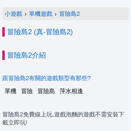
小遊戲
›
單機遊戲
›
冒險島2
冒險島2 (真-冒險島2)
冒險島2介紹
跟冒險島2有關的遊戲類型有那些?
單機
冒險
冒險島
萍水相逢
冒險島2免費線上玩,遊戲泡麵的遊戲不需安裝下
載立即玩!