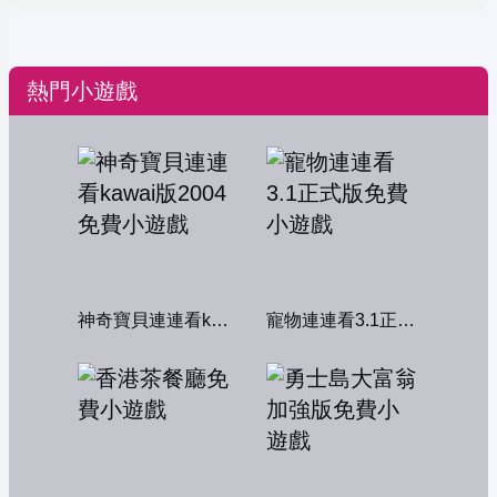
熱門小遊戲
神奇寶貝連連看kawai版2004
寵物連連看3.1正式版