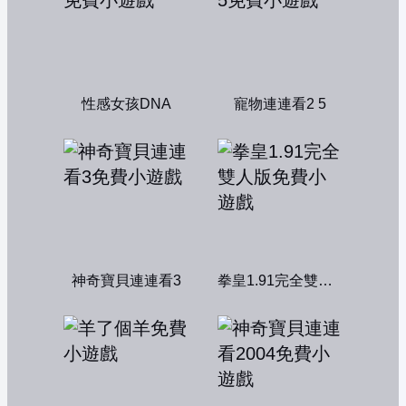
性感女孩DNA
寵物連連看2 5
神奇寶貝連連看3
拳皇1.91完全雙人版