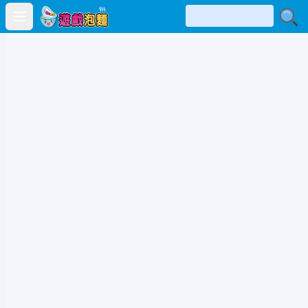
Open main menu