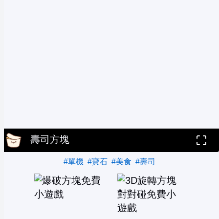
壽司方塊
#單機
#寶石
#美食
#壽司