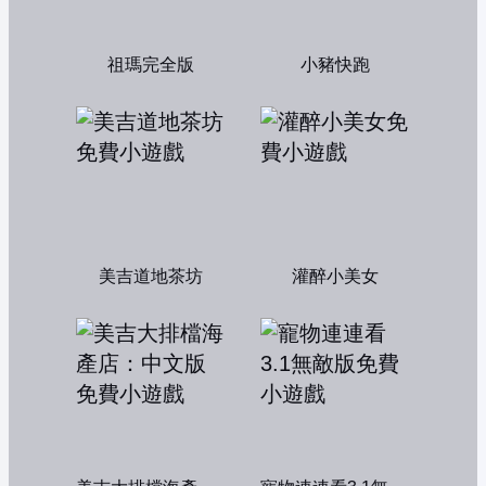
祖瑪完全版
小豬快跑
美吉道地茶坊
灌醉小美女