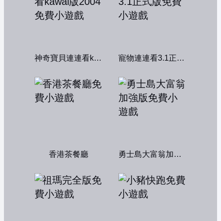
神奇寶貝連連看kawai版2004
寵物連連看3.1正式版
香港茶餐廳
勇士島大富翁加強版