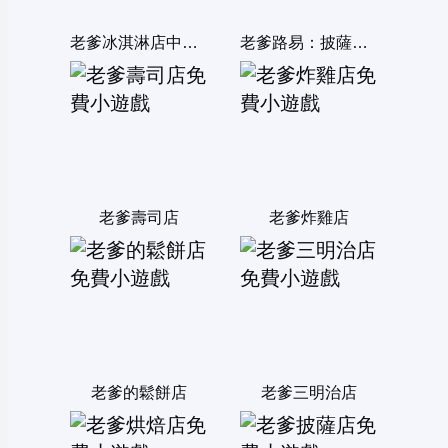
老爹冰淇淋店中文無敵版
老爹路易：披薩冒險2
老爹壽司店
老爹炸雞店
老爹的鬆餅店
老爹三明治店