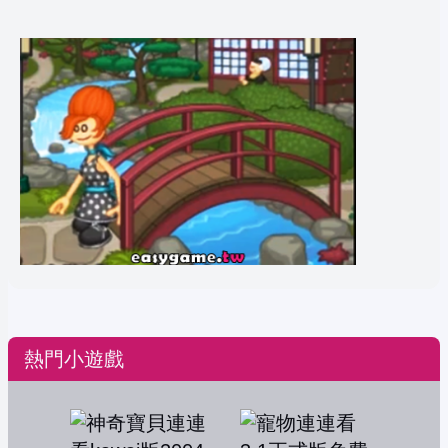
熱門小遊戲