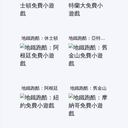
地鐵跑酷：休士頓
地鐵跑酷：亞特蘭大
地鐵跑酷：阿根廷
地鐵跑酷：舊金山