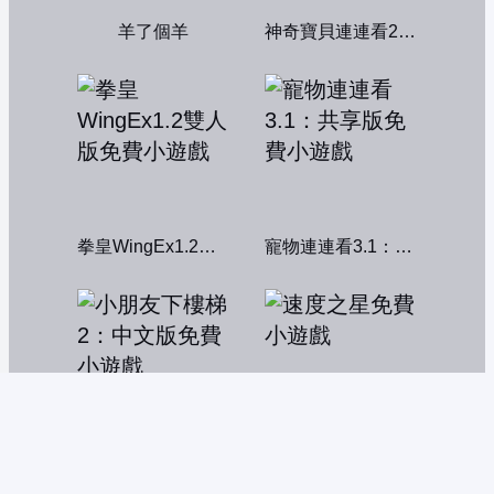
羊了個羊
神奇寶貝連連看2004
拳皇WingEx1.2雙人版
寵物連連看3.1：共享版
小朋友下樓梯2：中文版
速度之星