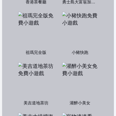
香港茶餐廳
勇士島大富翁加強版
祖瑪完全版
小豬快跑
美吉道地茶坊
灌醉小美女