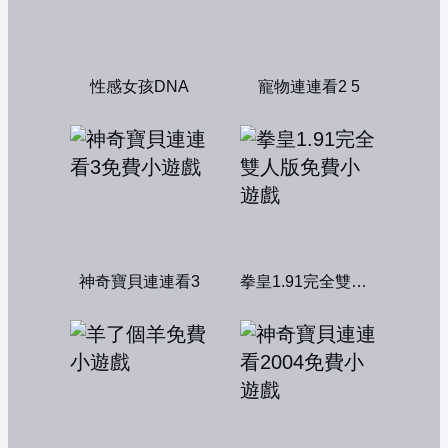
性感女孩DNA
寵物連連看2 5
神奇寶貝連連看3
拳皇1.91完全雙人版