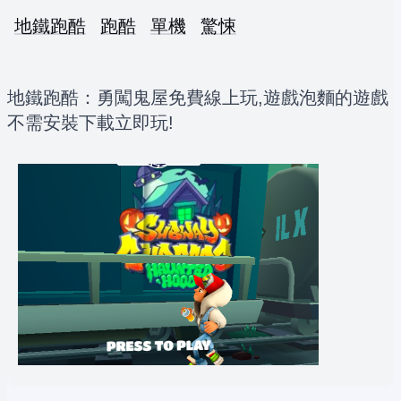
地鐵跑酷
跑酷
單機
驚悚
地鐵跑酷：勇闖鬼屋免費線上玩,遊戲泡麵的遊戲
不需安裝下載立即玩!