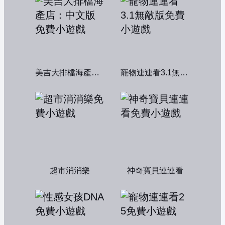
美吉大排檔海產店：中文版
寵物連連看3.1無敵版
超市消消樂
神奇寶貝連連看