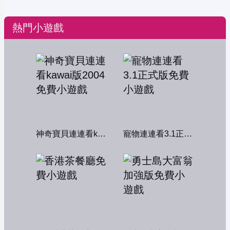
熱門小遊戲
神奇寶貝連連看kawai版2004
寵物連連看3.1正式版