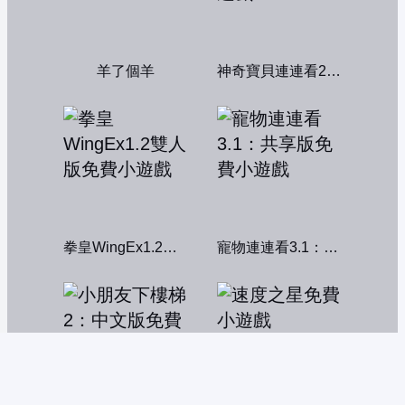
羊了個羊
神奇寶貝連連看2004
拳皇WingEx1.2雙人版
寵物連連看3.1：共享版