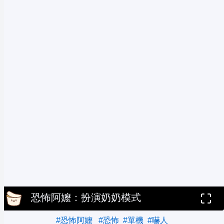
恐怖阿嬤：扮演奶奶模式
#恐怖阿嬤
#恐怖
#單機
#嚇人