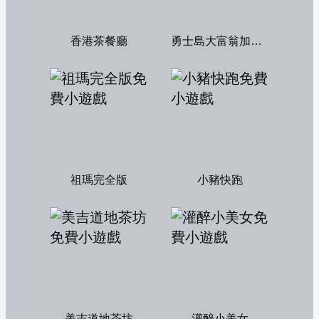
香港茶餐廳
勇士島大富翁加強版
祖瑪完全版
小豬快跑
美吉道地茶坊
灌醉小美女