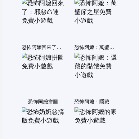
恐怖阿嬤回來了：邪惡命運
恐怖阿嬤：萬聖節之屋
恐怖阿嬤拼圖
恐怖阿嬤：隱藏的骷髏