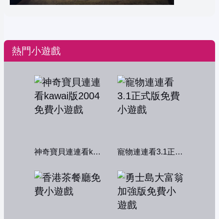
熱門小遊戲
神奇寶貝連連看kawai版2004
寵物連連看3.1正式版