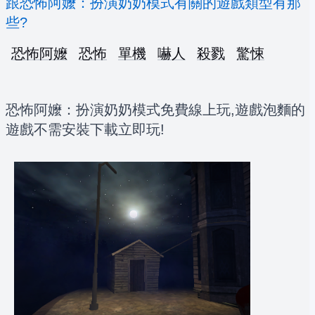
跟恐怖阿嬤：扮演奶奶模式有關的遊戲類型有那
些?
恐怖阿嬤
恐怖
單機
嚇人
殺戮
驚悚
恐怖阿嬤：扮演奶奶模式免費線上玩,遊戲泡麵的
遊戲不需安裝下載立即玩!