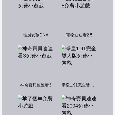
性感女孩DNA
寵物連連看2 5
神奇寶貝連連看3
拳皇1.91完全雙人版