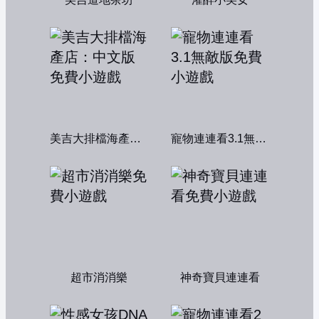
美吉大排檔海產店：中文版
寵物連連看3.1無敵版
超市消消樂
神奇寶貝連連看