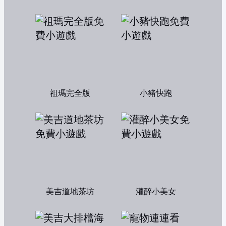
祖瑪完全版
小豬快跑
美吉道地茶坊
灌醉小美女