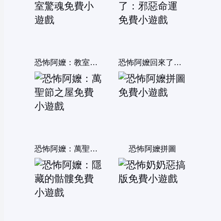
恐怖阿嬤：教室驚魂
恐怖阿嬤回來了：邪惡命運
恐怖阿嬤：萬聖節之屋
恐怖阿嬤拼圖