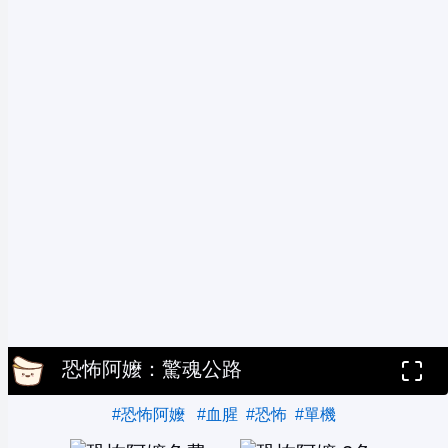
恐怖阿嬤：驚魂公路
#恐怖阿嬤
#血腥
#恐怖
#單機