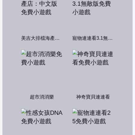
美吉大排檔海產店：中文版
寵物連連看3.1無敵版
超市消消樂
神奇寶貝連連看