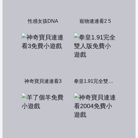
性感女孩DNA
寵物連連看2 5
神奇寶貝連連看3
拳皇1.91完全雙人版