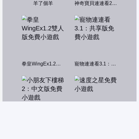
羊了個羊
神奇寶貝連連看2004
拳皇WingEx1.2雙人版
寵物連連看3.1：共享版
小朋友下樓梯2：中文版
速度之星