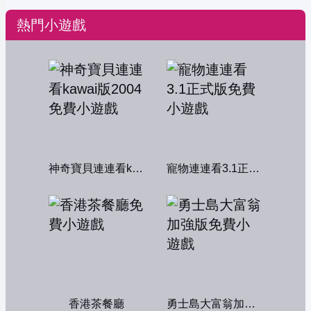
熱門小遊戲
神奇寶貝連連看kawai版2004
寵物連連看3.1正式版
香港茶餐廳
勇士島大富翁加強版