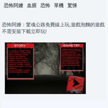
恐怖阿嬤
血腥
恐怖
單機
驚悚
恐怖阿嬤：驚魂公路免費線上玩,遊戲泡麵的遊戲
不需安裝下載立即玩!