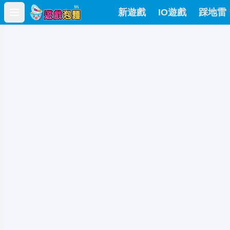
新遊戲
IO遊戲
踩地雷
Open main menu