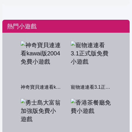
熱門小遊戲
神奇寶貝連連看kawai版2004
寵物連連看3.1正式版