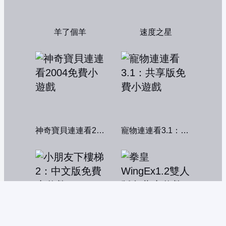
羊了個羊
速度之星
神奇寶貝連連看2004
寵物連連看3.1：共享版