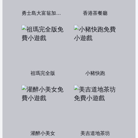
勇士島大富翁加強版
香港茶餐廳
祖瑪完全版
小豬快跑
灌醉小美女
美吉道地茶坊