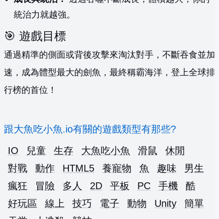
統治力就越強。
🎯 遊戲目標
通過精準的側面或背後攻擊來淘汰對手，不斷吞食並加
速，成為體型最大的劍魚，最終稱霸海洋，登上全球排
行榜的首位！
跟大魚吃小魚.io有關的遊戲類型有那些?
IO
兒童
生存
大魚吃小魚
滑鼠
休閒
對戰
動作
HTML5
養寵物
魚
趣味
男生
瘋狂
冒險
多人
2D
平板
PC
手機
酷
好玩區
線上
技巧
電子
動物
Unity
簡單