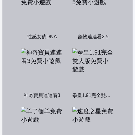
性感女孩DNA
寵物連連看2 5
神奇寶貝連連看3
拳皇1.91完全雙人版