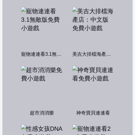
寵物連連看3.1無敵版
美吉大排檔海產店：中文版
超市消消樂
神奇寶貝連連看