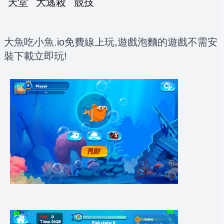
天堂
大逃殺
競技
大魚吃小魚.io免費線上玩,遊戲泡麵的遊戲不需安
裝下載立即玩!