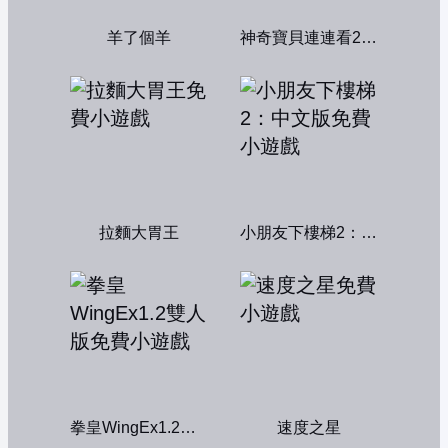
羊了個羊
神奇寶貝連連看2004
拉麵大胃王
小朋友下樓梯2：中文版
拳皇WingEx1.2雙人版
速度之星