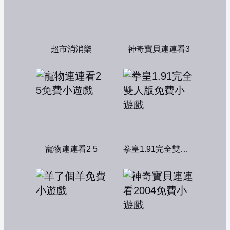
超市消消樂
神奇寶貝連連看3
寵物連連看2 5
拳皇1.91完全雙人版