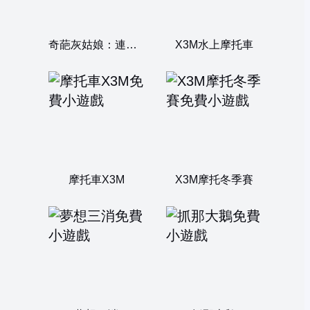
奇葩灰姑娘：連點地獄
X3M水上摩托車
摩托車X3M
X3M摩托冬季賽