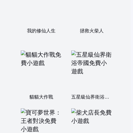
我的修仙人生
拯救火柴人
貓貓大作戰
五星級仙界衛浴帝國