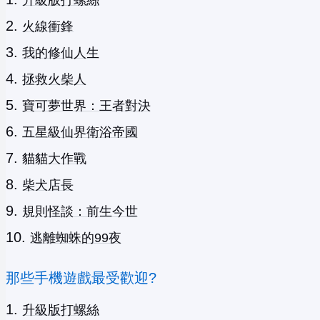
升級版打螺絲
火線衝鋒
我的修仙人生
拯救火柴人
寶可夢世界：王者對決
五星級仙界衛浴帝國
貓貓大作戰
柴犬店長
規則怪談：前生今世
逃離蜘蛛的99夜
那些手機遊戲最受歡迎?
升級版打螺絲