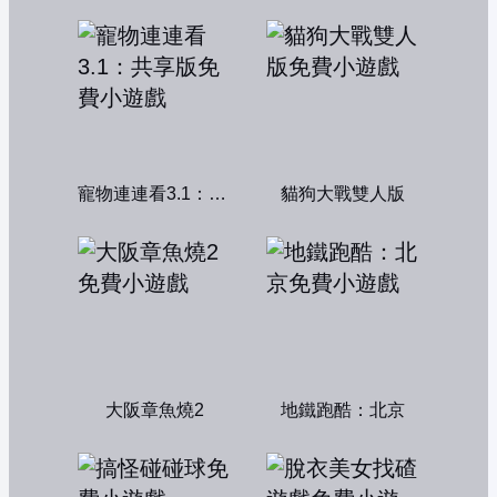
寵物連連看3.1：共享版
貓狗大戰雙人版
大阪章魚燒2
地鐵跑酷：北京