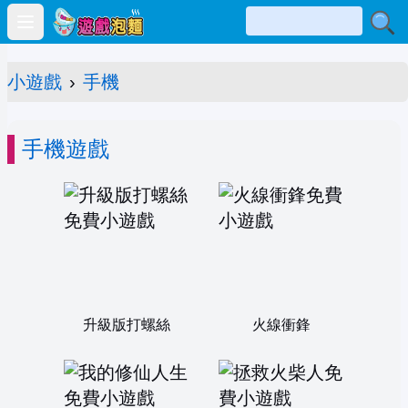
Open main menu
小遊戲
›
手機
手機遊戲
升級版打螺絲
火線衝鋒