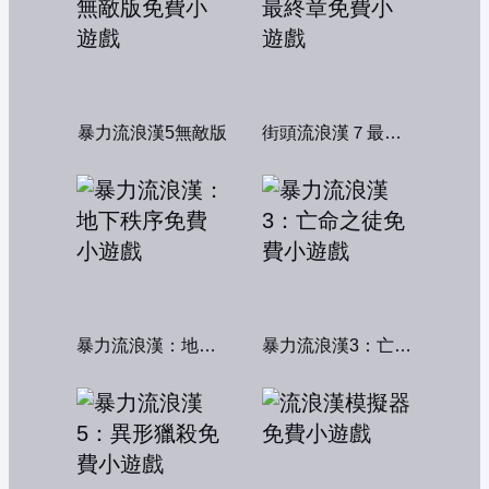
暴力流浪漢5無敵版
街頭流浪漢７最終章
暴力流浪漢：地下秩序
暴力流浪漢3：亡命之徒