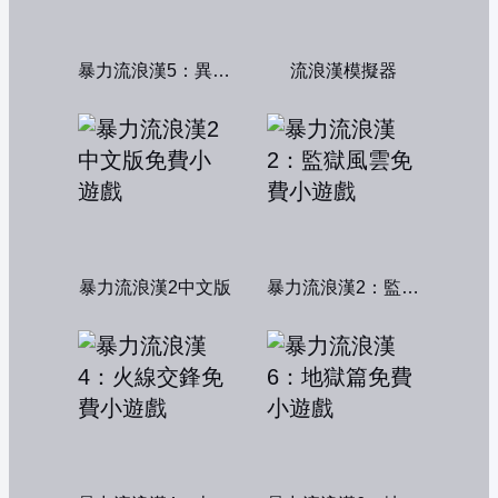
暴力流浪漢5：異形獵殺
流浪漢模擬器
暴力流浪漢2中文版
暴力流浪漢2：監獄風雲