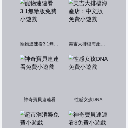
寵物連連看3.1無敵版
美吉大排檔海產店：中文版
神奇寶貝連連看
性感女孩DNA