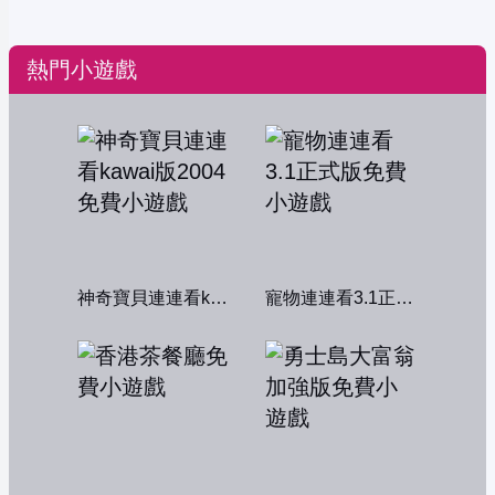
熱門小遊戲
神奇寶貝連連看kawai版2004
寵物連連看3.1正式版