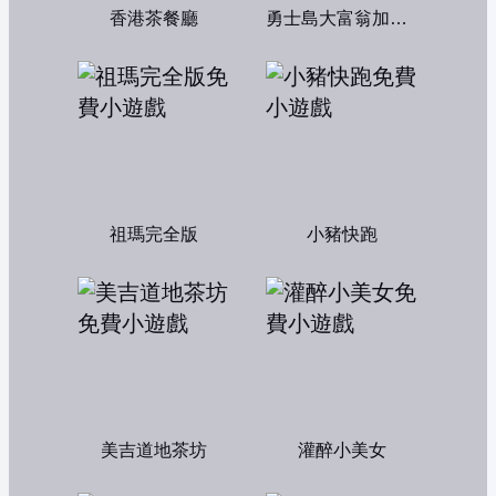
香港茶餐廳
勇士島大富翁加強版
祖瑪完全版
小豬快跑
美吉道地茶坊
灌醉小美女