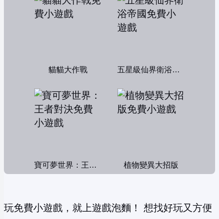
貓貓大作戰
五星級仙界衛浴帝國
寶可夢世界：王者對決
植物變異大招版
玩免費小遊戲，就上遊戲泡麵！ 想找好玩又方便