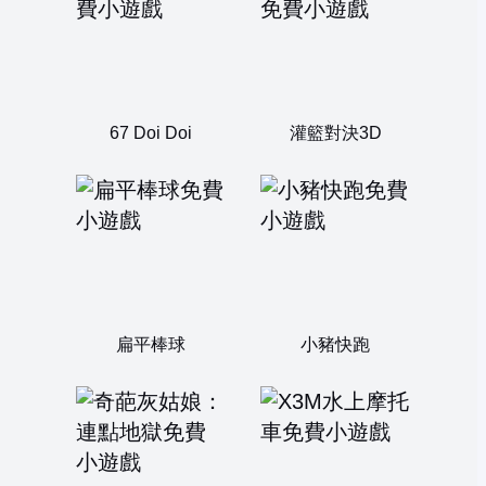
67 Doi Doi
灌籃對決3D
扁平棒球
小豬快跑