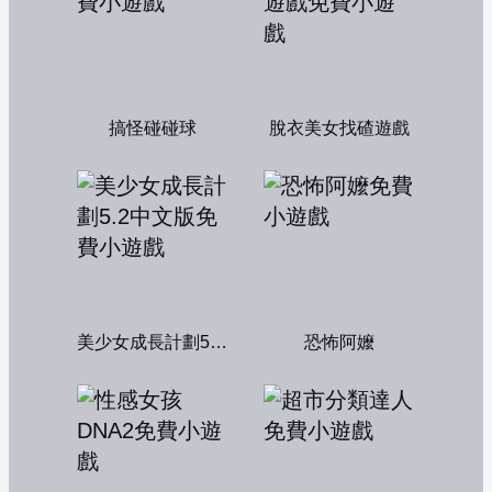
搞怪碰碰球
脫衣美女找碴遊戲
美少女成長計劃5.2中文版
恐怖阿嬤