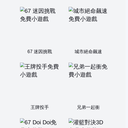
67 迷因挑戰
城市絕命飆速
王牌投手
兄弟一起衝