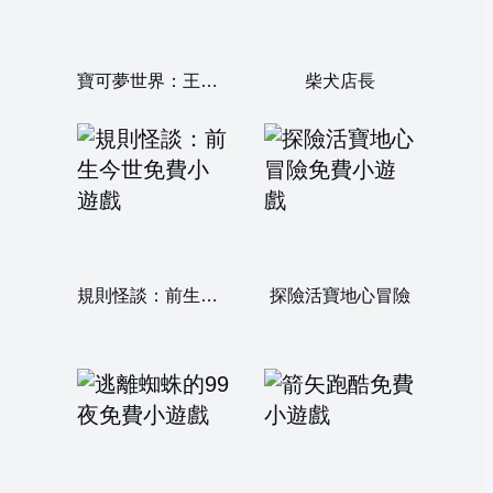
寶可夢世界：王者對決
柴犬店長
規則怪談：前生今世
探險活寶地心冒險