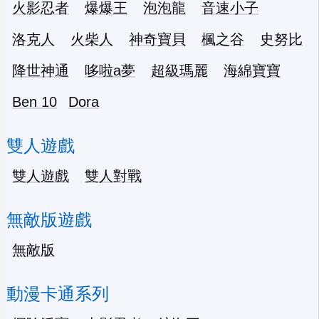
火影忍者
爆爆王
泡泡龍
音速小子
洛克人
火柴人
神奇寶貝
楓之谷
史努比
降世神通
哆啦a夢
超級瑪麗
海綿寶寶
Ben 10
Dora
雙人遊戲
雙人遊戲
雙人對戰
無敵版遊戲
無敵版
動漫卡通系列