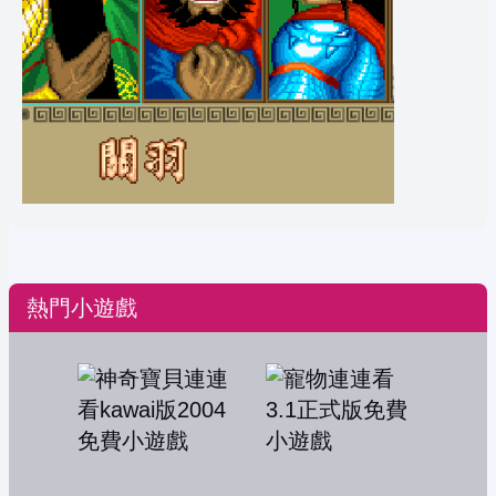
熱門小遊戲