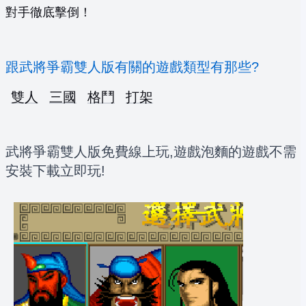
對手徹底擊倒！
跟武將爭霸雙人版有關的遊戲類型有那些?
雙人
三國
格鬥
打架
武將爭霸雙人版免費線上玩,遊戲泡麵的遊戲不需
安裝下載立即玩!