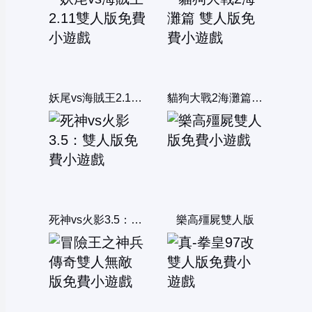
妖尾vs海賊王2.11雙人版
貓狗大戰2海灘篇 雙人版
死神vs火影3.5：雙人版
樂高殭屍雙人版