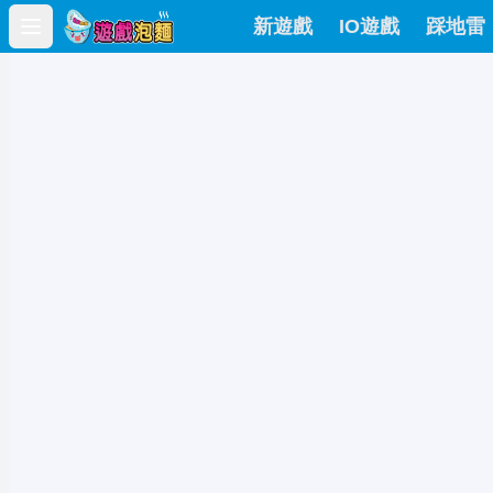
新遊戲
IO遊戲
踩地雷
Open main menu