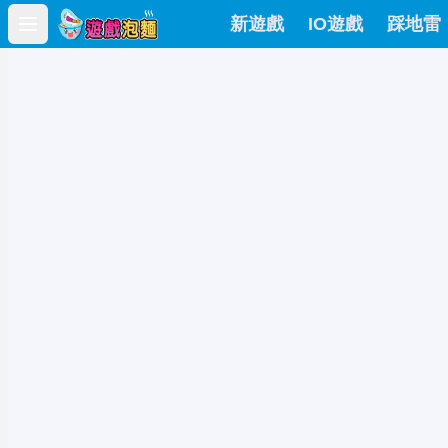
新遊戲
IO遊戲
踩地雷
Open main menu