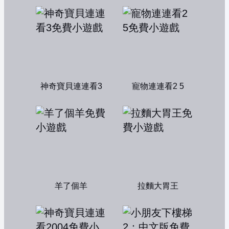
神奇寶貝連連看3
寵物連連看2 5
羊了個羊
拉麵大胃王