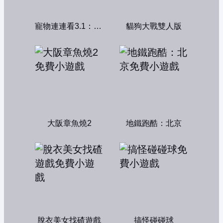
寵物連連看3.1：共享版
貓狗大戰雙人版
大阪章魚燒2
地鐵跑酷：北京
脫衣美女找碴遊戲
搞怪碰碰球