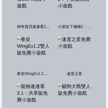
神奇寶貝連連看2004
小朋友下樓梯2：中文版
拳皇WingEx1.2雙人版
速度之星