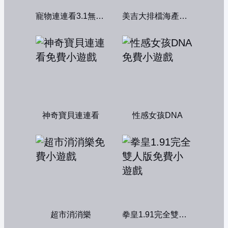
寵物連連看3.1無敵版
美吉大排檔海產店：中文版
神奇寶貝連連看
性感女孩DNA
超市消消樂
拳皇1.91完全雙人版