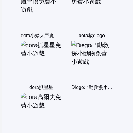
dora小矮人巨魔冒險
dora救diago
dora抓星星
Diego出動救援小動物