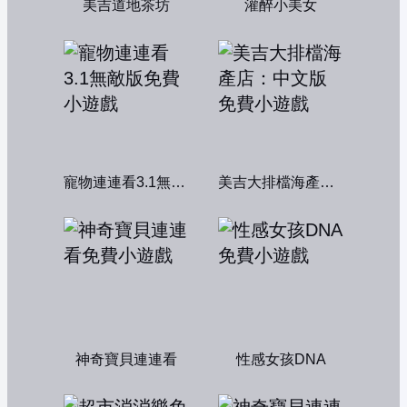
美吉道地茶坊
灌醉小美女
寵物連連看3.1無敵版
美吉大排檔海產店：中文版
神奇寶貝連連看
性感女孩DNA