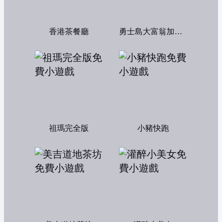
香港茶餐廳
勇士島大富翁加強版
祖瑪完全版
小豬快跑