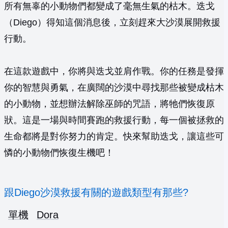
所有無辜的小動物們都變成了毫無生氣的枯木。迭戈
（Diego）得知這個消息後，立刻趕來大沙漠展開救援
行動。
在這款遊戲中，你將與迭戈並肩作戰。你的任務是發揮
你的智慧與勇氣，在廣闊的沙漠中尋找那些被變成枯木
的小動物，並想辦法解除巫師的咒語，將牠們恢復原
狀。這是一場與時間賽跑的救援行動，每一個被拯救的
生命都將是對你努力的肯定。快來幫助迭戈，讓這些可
憐的小動物們恢復生機吧！
跟Diego沙漠救援有關的遊戲類型有那些?
單機
Dora