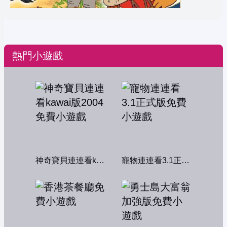
熱門小遊戲
神奇寶貝連連看kawai版2004
寵物連連看3.1正式版