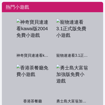
熱門小遊戲
神奇寶貝連連看kawai版2004
寵物連連看3.1正式版
香港茶餐廳
勇士島大富翁加強版