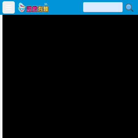
Open main menu