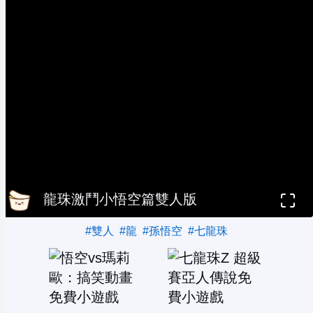
龍珠激鬥小悟空篇雙人版
#雙人
#龍
#孫悟空
#七龍珠