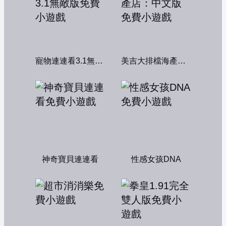
寵物連連看3.1無敵版
美吉大排檔海產店：中文版
神奇寶貝連連看
性感女孩DNA