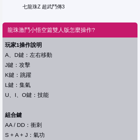
七龍珠Z 超武鬥傳3
龍珠激鬥小悟空篇雙人版怎麼操作?
玩家1操作說明
A、D鍵：左右移動
J鍵：攻擊
K鍵：跳躍
L鍵：集氣
U、I、O鍵：技能
組合鍵
AA / DD：衝刺
S + A + J：氣功